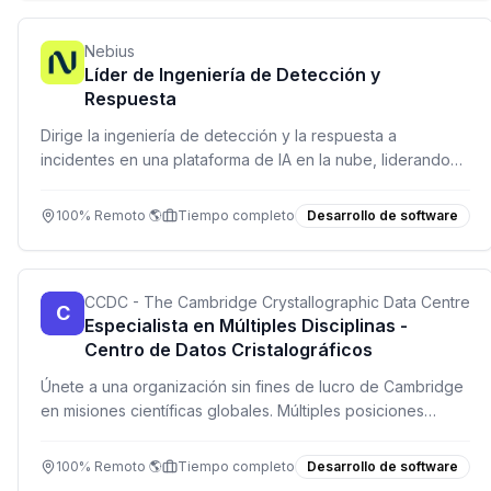
Nebius
Líder de Ingeniería de Detección y
Respuesta
Dirige la ingeniería de detección y la respuesta a
incidentes en una plataforma de IA en la nube, liderando
un equipo de analistas y desarrolladores.
100% Remoto 🌎
Tiempo completo
Desarrollo de software
CCDC - The Cambridge Crystallographic Data Centre
C
Especialista en Múltiples Disciplinas -
Centro de Datos Cristalográficos
Únete a una organización sin fines de lucro de Cambridge
en misiones científicas globales. Múltiples posiciones
abiertas en desarrollo, soporte, finanzas y más. Trabajo
100% remoto.
100% Remoto 🌎
Tiempo completo
Desarrollo de software