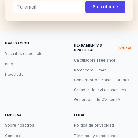
Telegram
Twitter
Instagram
LinkedI
Suscribirme
NAVEGACIÓN
HERRAMIENTAS
Nuevo
GRATUITAS
Vacantes disponibles
Calculadora Freelance
Blog
Pomodoro Timer
Newsletter
Conversor de Zonas Horarias
Creador de invitaciones .ics
Generador de CV con IA
EMPRESA
LEGAL
Sobre nosotros
Política de privacidad
Contacto
Términos y condiciones