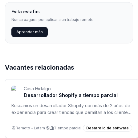
Evita estafas
Nunca pagues por aplicar a un trabajo remoto
Aprender más
Vacantes relacionadas
Casa Hidalgo
Desarrollador Shopify a tiempo parcial
Buscamos un desarrollador Shopify con más de 2 años de
experiencia para crear tiendas que permitan a los clientes
editar su contenido sin ayuda técnica.
Remoto - Latam 🌎
Tiempo parcial
Desarrollo de software