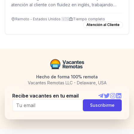
atención al cliente con fluidez en inglés, trabajando
desde cualquier lugar de Latinoamérica.
Remoto - Estados Unidos 🇺🇸
Tiempo completo
Atención al Cliente
Hecho de forma 100% remota
Vacantes Remotas LLC - Delaware, USA
Recibe vacantes en tu email
Telegram
Twitter
Instagram
LinkedI
Suscribirme