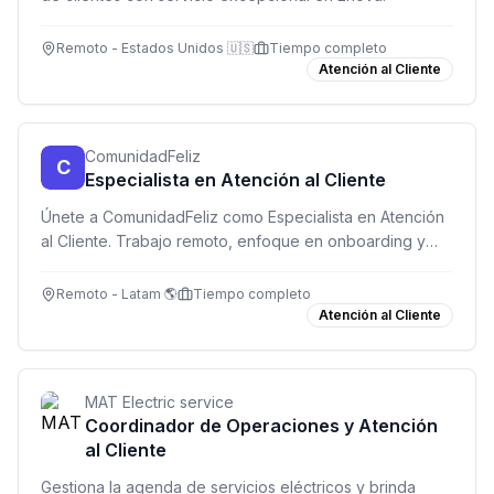
Remoto - Estados Unidos 🇺🇸
Tiempo completo
Atención al Cliente
ComunidadFeliz
C
Especialista en Atención al Cliente
Únete a ComunidadFeliz como Especialista en Atención
al Cliente. Trabajo remoto, enfoque en onboarding y
excelente comunicación. USD 850/mes.
Remoto - Latam 🌎
Tiempo completo
Atención al Cliente
MAT Electric service
Coordinador de Operaciones y Atención
al Cliente
Gestiona la agenda de servicios eléctricos y brinda