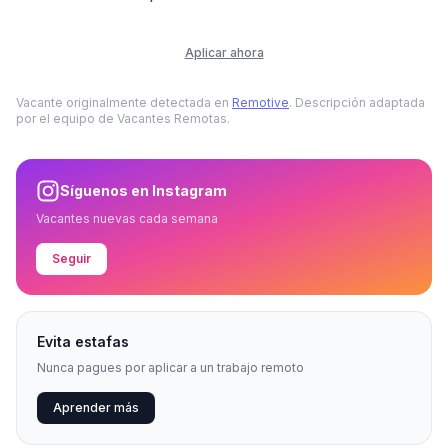
Aplicar ahora
Vacante originalmente detectada en
Remotive
. Descripción adaptada
por el equipo de Vacantes Remotas.
Síguenos en Instagram
Vacantes nuevas cada semana
Seguir
Evita estafas
Nunca pagues por aplicar a un trabajo remoto
Aprender más