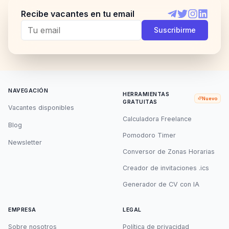
Recibe vacantes en tu email
Telegram
Twitter
Instagram
LinkedI
Suscribirme
NAVEGACIÓN
HERRAMIENTAS
Nuevo
GRATUITAS
Vacantes disponibles
Calculadora Freelance
Blog
Pomodoro Timer
Newsletter
Conversor de Zonas Horarias
Creador de invitaciones .ics
Generador de CV con IA
EMPRESA
LEGAL
Sobre nosotros
Política de privacidad