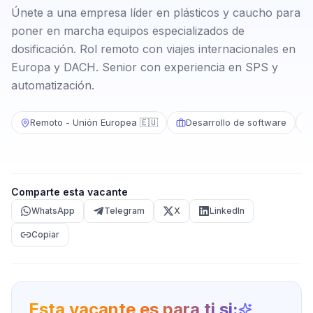
Únete a una empresa líder en plásticos y caucho para
poner en marcha equipos especializados de
dosificación. Rol remoto con viajes internacionales en
Europa y DACH. Senior con experiencia en SPS y
automatización.
Remoto - Unión Europea 🇪🇺
Desarrollo de software
Comparte esta vacante
WhatsApp
Telegram
X
LinkedIn
Copiar
Esta vacante es para ti si: