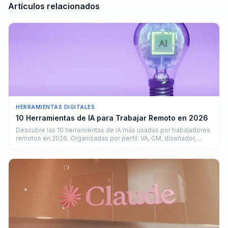
Artículos relacionados
HERRAMIENTAS DIGITALES
10 Herramientas de IA para Trabajar Remoto en 2026
Descubre las 10 herramientas de IA más usadas por trabajadores
remotos en 2026. Organizadas por perfil: VA, CM, diseñador,
copywriter y developer.