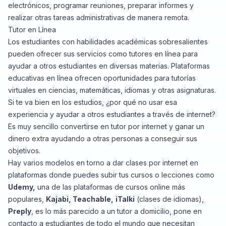
electrónicos, programar reuniones, preparar informes y
realizar otras tareas administrativas de manera remota.
Tutor en Línea
Los estudiantes con habilidades académicas sobresalientes
pueden ofrecer sus servicios como tutores en línea para
ayudar a otros estudiantes en diversas materias. Plataformas
educativas en línea ofrecen oportunidades para tutorías
virtuales en ciencias, matemáticas, idiomas y otras asignaturas.
Si te va bien en los estudios, ¿por qué no usar esa
experiencia y ayudar a otros estudiantes a través de internet?
Es muy sencillo convertirse en tutor por internet y ganar un
dinero extra ayudando a otras personas a conseguir sus
objetivos.
Hay varios modelos en torno a dar clases por internet en
plataformas donde puedes subir tus cursos o lecciones como
Udemy,
una de las plataformas de cursos online más
populares,
Kajabi
,
Teachable
,
iTalki
(clases de idiomas),
Preply
, es lo más parecido a un tutor a domicilio, pone en
contacto a estudiantes de todo el mundo que necesitan