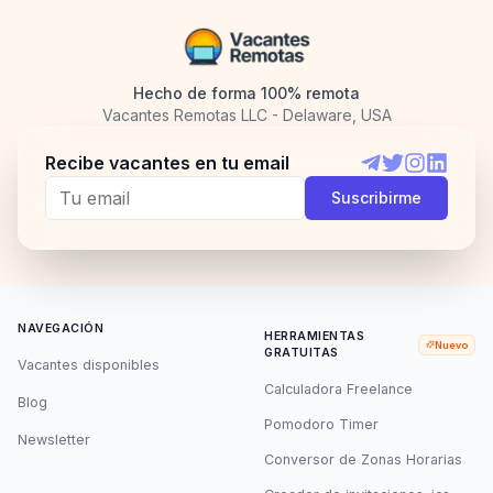
Hecho de forma 100% remota
Vacantes Remotas LLC - Delaware, USA
Recibe vacantes en tu email
Telegram
Twitter
Instagram
LinkedI
Suscribirme
NAVEGACIÓN
HERRAMIENTAS
Nuevo
GRATUITAS
Vacantes disponibles
Calculadora Freelance
Blog
Pomodoro Timer
Newsletter
Conversor de Zonas Horarias