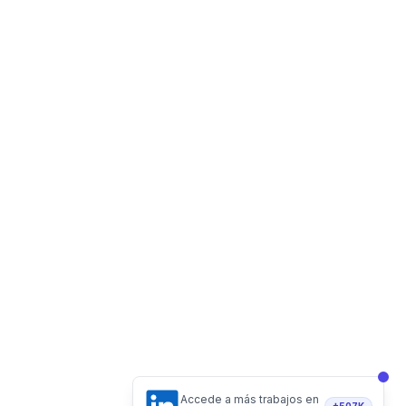
Accede a más trabajos en
+507K