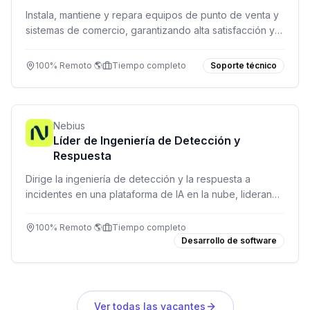
Instala, mantiene y repara equipos de punto de venta y
sistemas de comercio, garantizando alta satisfacción y
cumplimiento de SLA.
100% Remoto 🌎
Tiempo completo
Soporte técnico
Nebius
Líder de Ingeniería de Detección y
Respuesta
Dirige la ingeniería de detección y la respuesta a
incidentes en una plataforma de IA en la nube, liderando
un equipo de analistas y desarrolladores.
100% Remoto 🌎
Tiempo completo
Desarrollo de software
Ver todas las vacantes