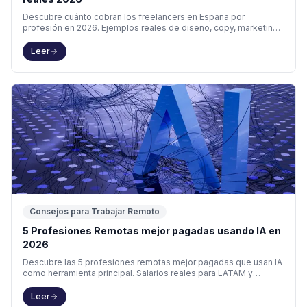
Descubre cuánto cobran los freelancers en España por
profesión en 2026. Ejemplos reales de diseño, copy, marketing
y más. Calcula tu tarifa gratis.
Leer
Consejos para Trabajar Remoto
5 Profesiones Remotas mejor pagadas usando IA en
2026
Descubre las 5 profesiones remotas mejor pagadas que usan IA
como herramienta principal. Salarios reales para LATAM y
España, qué aprender y dónde.
Leer