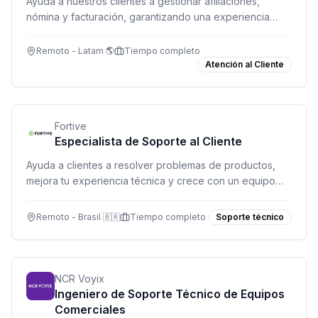
Ayuda a nuestros clientes a gestionar afiliaciones,
nómina y facturación, garantizando una experiencia
administrativa impecable.
Remoto - Latam 🌎
Tiempo completo
Atención al Cliente
Fortive
Especialista de Soporte al Cliente
Ayuda a clientes a resolver problemas de productos,
mejora tu experiencia técnica y crece con un equipo
colaborativo.
Remoto - Brasil 🇧🇷
Tiempo completo
Soporte técnico
NCR Voyix
Ingeniero de Soporte Técnico de Equipos
Comerciales