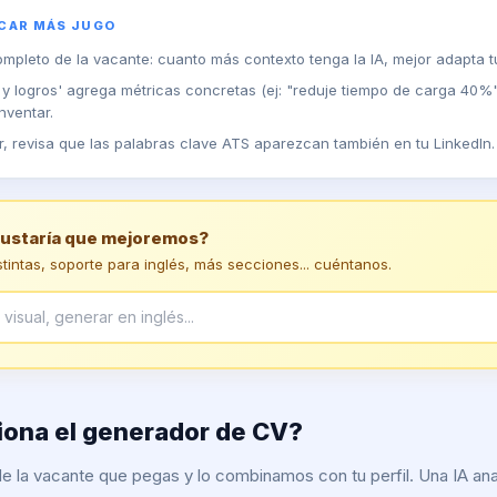
ACAR MÁS JUGO
ompleto de la vacante: cuanto más contexto tenga la IA, mejor adapta tu
 y logros' agrega métricas concretas (ej: "reduje tiempo de carga 40%")
nventar.
r, revisa que las palabras clave ATS aparezcan también en tu LinkedIn.
gustaría que mejoremos?
istintas, soporte para inglés, más secciones... cuéntanos.
ona el generador de CV?
 la vacante que pegas y lo combinamos con tu perfil. Una IA ana