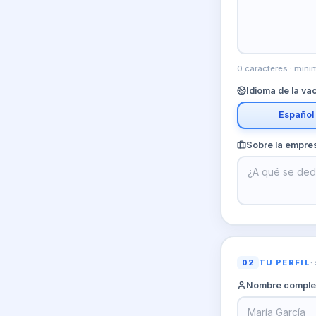
0
caracteres · míni
Idioma de la va
Español
Sobre la empre
TU PERFIL
·
02
Nombre comple