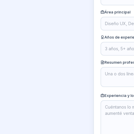
Área principal
Años de experi
Resumen profes
Experiencia y l