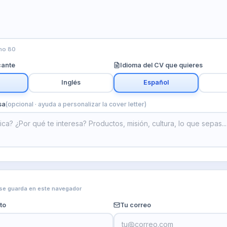
mo 80
cante
Idioma del CV que quieres
Inglés
Español
sa
(opcional · ayuda a personalizar la cover letter)
 se guarda en este navegador
to
Tu correo