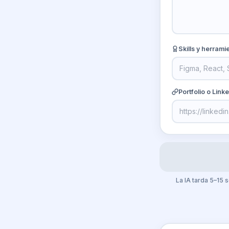
Skills y herrami
Portfolio o Link
La IA tarda 5–15 