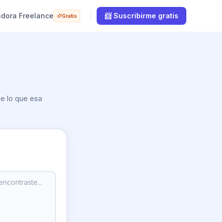
adora Freelance
📨 Suscribirme gratis
Gratis
ue lo que esa