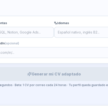
entas
Idiomas
edIn
(opcional)
Generar mi CV adaptado
segundos · Beta: 1 CV por correo cada 24 horas · Tu perfil queda guardado