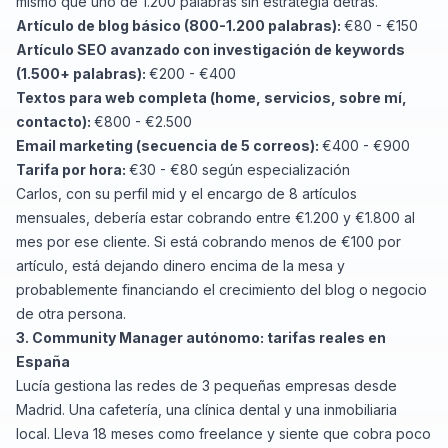
mismo que uno de 1.200 palabras sin estrategia detrás.
Artículo de blog básico (800-1.200 palabras):
€80 - €150
Artículo SEO avanzado con investigación de keywords
(1.500+ palabras):
€200 - €400
Textos para web completa (home, servicios, sobre mí,
contacto):
€800 - €2.500
Email marketing (secuencia de 5 correos):
€400 - €900
Tarifa por hora:
€30 - €80 según especialización
Carlos, con su perfil mid y el encargo de 8 artículos
mensuales, debería estar cobrando entre €1.200 y €1.800 al
mes por ese cliente. Si está cobrando menos de €100 por
artículo, está dejando dinero encima de la mesa y
probablemente financiando el crecimiento del blog o negocio
de otra persona.
3. Community Manager autónomo: tarifas reales en
España
Lucía gestiona las redes de 3 pequeñas empresas desde
Madrid. Una cafetería, una clínica dental y una inmobiliaria
local. Lleva 18 meses como freelance y siente que cobra poco