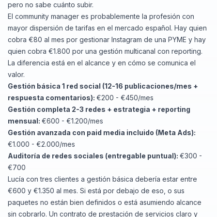
pero no sabe cuánto subir.
El community manager es probablemente la profesión con
mayor dispersión de tarifas en el mercado español. Hay quien
cobra €80 al mes por gestionar Instagram de una PYME y hay
quien cobra €1.800 por una gestión multicanal con reporting.
La diferencia está en el alcance y en cómo se comunica el
valor.
Gestión básica 1 red social (12-16 publicaciones/mes +
respuesta comentarios):
€200 - €450/mes
Gestión completa 2-3 redes + estrategia + reporting
mensual:
€600 - €1.200/mes
Gestión avanzada con paid media incluido (Meta Ads):
€1.000 - €2.000/mes
Auditoría de redes sociales (entregable puntual):
€300 -
€700
Lucía con tres clientes a gestión básica debería estar entre
€600 y €1.350 al mes. Si está por debajo de eso, o sus
paquetes no están bien definidos o está asumiendo alcance
sin cobrarlo. Un contrato de prestación de servicios claro y