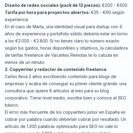
Diseño de redes sociales (pack de 12 piezas):
€200 - €500
Tarifa por hora para proyectos abiertos:
€25 - €60 según
experiencia
En el caso de Marta, una identidad visual para startup con 4
años de experiencia y portafolio sólido debería estar en torno
a los €2.000 - €2.800. Si no tienes claro tu número exacto
según tus gastos, horas disponibles y objetivos, la
calculadora
de tarifas freelance de Vacantes Remotas
te lo calcula en
menos de un minuto.
2. Copywriter y redactor de contenido freelance
Carlos lleva 2 años escribiendo contenido para blogs de
empresas y acaba de conseguir su primer cliente grande: una
consultora que quiere 8 artículos al mes para su blog
corporativo. Tiene nivel medio, escribe bien y conoce el SEO
básico.
El error más frecuente de los copywriters junior en España es
cobrar por palabra cuando deberían cobrar por resultado. Un
artículo de 1.200 palabras optimizado para SEO no vale lo