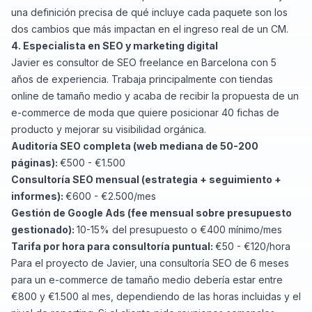
una definición precisa de qué incluye cada paquete son los
dos cambios que más impactan en el ingreso real de un CM.
4. Especialista en SEO y marketing digital
Javier es consultor de SEO freelance en Barcelona con 5
años de experiencia. Trabaja principalmente con tiendas
online de tamaño medio y acaba de recibir la propuesta de un
e-commerce de moda que quiere posicionar 40 fichas de
producto y mejorar su visibilidad orgánica.
Auditoría SEO completa (web mediana de 50-200
páginas):
€500 - €1.500
Consultoría SEO mensual (estrategia + seguimiento +
informes):
€600 - €2.500/mes
Gestión de Google Ads (fee mensual sobre presupuesto
gestionado):
10-15% del presupuesto o €400 mínimo/mes
Tarifa por hora para consultoría puntual:
€50 - €120/hora
Para el proyecto de Javier, una consultoría SEO de 6 meses
para un e-commerce de tamaño medio debería estar entre
€800 y €1.500 al mes, dependiendo de las horas incluidas y el