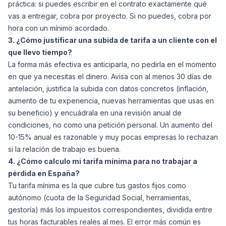
práctica: si puedes escribir en el contrato exactamente qué
vas a entregar, cobra por proyecto. Si no puedes, cobra por
hora con un mínimo acordado.
3. ¿Cómo justificar una subida de tarifa a un cliente con el
que llevo tiempo?
La forma más efectiva es anticiparla, no pedirla en el momento
en que ya necesitas el dinero. Avisa con al menos 30 días de
antelación, justifica la subida con datos concretos (inflación,
aumento de tu experiencia, nuevas herramientas que usas en
su beneficio) y encuádrala en una revisión anual de
condiciones, no como una petición personal. Un aumento del
10-15% anual es razonable y muy pocas empresas lo rechazan
si la relación de trabajo es buena.
4. ¿Cómo calculo mi tarifa mínima para no trabajar a
pérdida en España?
Tu tarifa mínima es la que cubre tus gastos fijos como
autónomo (cuota de la Seguridad Social, herramientas,
gestoría) más los impuestos correspondientes, dividida entre
tus horas facturables reales al mes. El error más común es