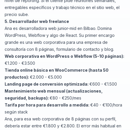
nivel de reporting. Si el cliente pide reuniones semanales,
entregables específicos y trabajo técnico en el sitio web, el
precio sube.
5. Desarrollador web freelance
Ana es desarrolladora web junior-mid en Bilbao. Domina
WordPress, Webflow y algo de React. Su primer encargo
grande es una web corporativa para una empresa de
consultoría con 8 páginas, formulario de contacto y blog.
Web corporativa en WordPress o Webflow (5-10 páginas):
€1.200 - €3.500
Tienda online básica en WooCommerce (hasta 50
productos):
€2.000 - €5.000
Landing page de conversión optimizada:
€600 - €1.500
Mantenimiento web mensual (actualizaciones,
seguridad, backups):
€80 - €250/mes
Tarifa por hora para desarrollo a medida:
€40 - €100/hora
según stack
Ana, para esa web corporativa de 8 páginas con su perfil,
debería estar entre €1.800 y €2.800. El error más habitual en