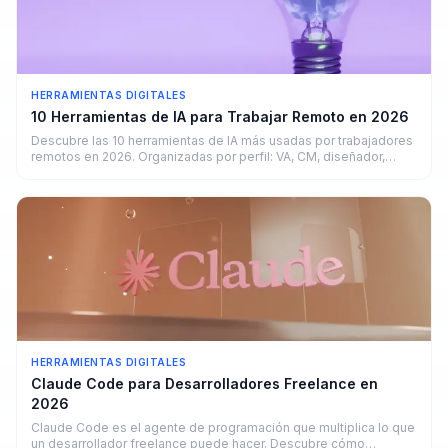
HERRAMIENTAS DIGITALES
10 Herramientas de IA para Trabajar Remoto en 2026
Descubre las 10 herramientas de IA más usadas por trabajadores
remotos en 2026. Organizadas por perfil: VA, CM, diseñador,
copywriter y developer.
HERRAMIENTAS DIGITALES
Claude Code para Desarrolladores Freelance en
2026
Claude Code es el agente de programación que multiplica lo que
un desarrollador freelance puede hacer. Descubre cómo