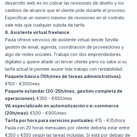
desarrollo web es no cobrar las revisiones de diseño y los
cambios de alcance que el cliente pide durante el proceso.
Especificar un número máximo de revisiones en el contrato
vale más que cualquier subida de tarifa.
6. Asistente virtual freelance
Paula ofrece servicios de asistente virtual desde Sevilla:
gestión de email, agenda, coordinación de proveedores y
algo de redes sociales. Trabaja con dos emprendedores
digitales y quiere añadir un tercer cliente pero no sabe si su
tarifa actual le permite asumir más trabajo con rentabilidad.
Paquete básico (10h/mes de tareas administrativas):
€150 - €300/mes
Paquete estándar (20-25h/mes, gestión completa de
operaciones):
€350 - €650/mes
VA especializado en automatización o e-commerce
(20h/mes):
€500 - €900/mes
Tarifa por hora para servicios puntuales:
€15 - €35/hora
Paula con 20 horas mensuales por cliente debería estar entre
€350 y €550 según las tareas incluidas. Si está por debajo de