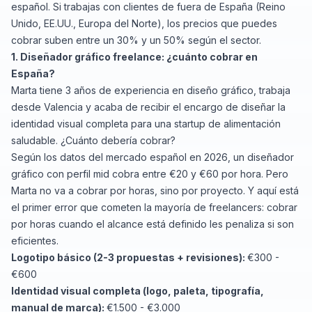
español. Si trabajas con clientes de fuera de España (Reino
Unido, EE.UU., Europa del Norte), los precios que puedes
cobrar suben entre un 30% y un 50% según el sector.
1. Diseñador gráfico freelance: ¿cuánto cobrar en
España?
Marta tiene 3 años de experiencia en diseño gráfico, trabaja
desde Valencia y acaba de recibir el encargo de diseñar la
identidad visual completa para una startup de alimentación
saludable. ¿Cuánto debería cobrar?
Según los datos del mercado español en 2026, un diseñador
gráfico con perfil mid cobra entre €20 y €60 por hora. Pero
Marta no va a cobrar por horas, sino por proyecto. Y aquí está
el primer error que cometen la mayoría de freelancers: cobrar
por horas cuando el alcance está definido les penaliza si son
eficientes.
Logotipo básico (2-3 propuestas + revisiones):
€300 -
€600
Identidad visual completa (logo, paleta, tipografía,
manual de marca):
€1.500 - €3.000