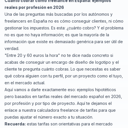
Cuánto cobrar como freelance en España: ejemplos
reales por profesión en 2026
Una de las preguntas más buscadas por los autónomos y
freelancers en España no es cómo conseguir clientes, ni cómo
gestionar los impuestos. Es esta: ¿cuánto cobro? Y el problema
no es que no haya información; es que la mayoría de la
información que existe es demasiado genérica para ser útil de
verdad.
"Entre 20 y 60 euros la hora" no te dice nada concreto si
acabas de conseguir un encargo de diseño de logotipo y el
cliente te pregunta cuánto cobras. Lo que necesitas es saber
qué cobra alguien con tu perfil, por un proyecto como el tuyo,
en el mercado actual.
Aquí vamos a darte exactamente eso: ejemplos hipotéticos
pero basados en tarifas reales del mercado español en 2026,
por profesión y por tipo de proyecto. Aquí te dejamos el
enlace a nuestra calculadora freelance de tarifas
para que
puedas ajustar el número exacto a tu situación.
Recuerda:
estas tarifas son orientativas para el mercado