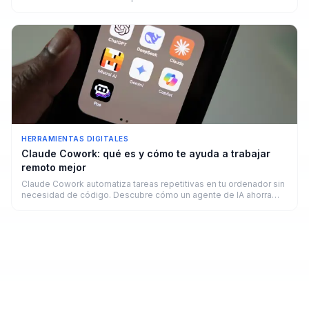
funciona y cuánto puedes ganar.
HERRAMIENTAS DIGITALES
Claude Cowork: qué es y cómo te ayuda a trabajar
remoto mejor
Claude Cowork automatiza tareas repetitivas en tu ordenador sin
necesidad de código. Descubre cómo un agente de IA ahorra
horas a freelancers y remotos en 2026.