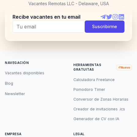
Vacantes Remotas LLC - Delaware, USA
Recibe vacantes en tu email
Telegram
Twitter
Instagram
LinkedI
Suscribirme
NAVEGACIÓN
HERRAMIENTAS
Nuevo
GRATUITAS
Vacantes disponibles
Calculadora Freelance
Blog
Pomodoro Timer
Newsletter
Conversor de Zonas Horarias
Creador de invitaciones .ics
Generador de CV con IA
EMPRESA
LEGAL