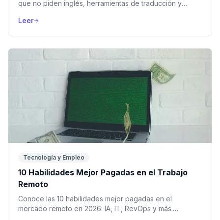
que no piden inglés, herramientas de traducción y
dónde encontrar vacantes remotas en español.
Leer
Tecnología y Empleo
10 Habilidades Mejor Pagadas en el Trabajo
Remoto
Conoce las 10 habilidades mejor pagadas en el
mercado remoto en 2026: IA, IT, RevOps y más.
¡Descubre cuánto paga una empresa global y postúlate!