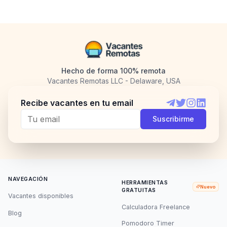
Hecho de forma 100% remota
Vacantes Remotas LLC - Delaware, USA
Recibe vacantes en tu email
Telegram
Twitter
Instagram
LinkedI
Suscribirme
NAVEGACIÓN
HERRAMIENTAS
Nuevo
GRATUITAS
Vacantes disponibles
Calculadora Freelance
Blog
Pomodoro Timer