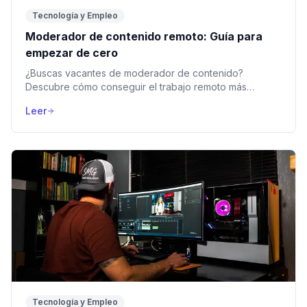
Tecnología y Empleo
Moderador de contenido remoto: Guía para
empezar de cero
¿Buscas vacantes de moderador de contenido?
Descubre cómo conseguir el trabajo remoto más
sencillo en 2026. Guía técnica para trabajar sin
Leer
experiencia.
Tecnología y Empleo