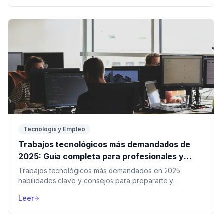
Tecnología y Empleo
Trabajos tecnológicos más demandados de
2025: Guía completa para profesionales y
aspirantes
Trabajos tecnológicos más demandados en 2025:
habilidades clave y consejos para prepararte y
destacar en un mercado laboral automatizado y digital.
Leer