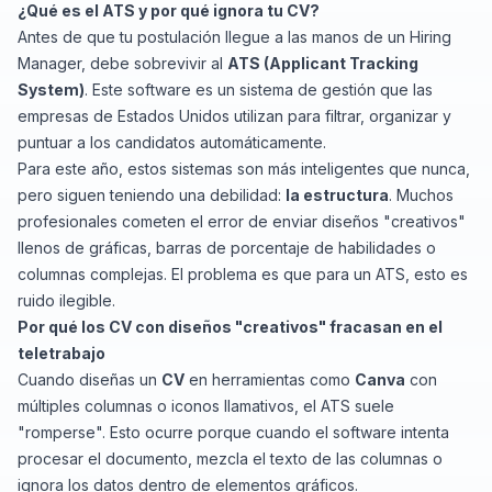
¿Qué es el ATS y por qué ignora tu CV?
Antes de que tu postulación llegue a las manos de un Hiring
Manager, debe sobrevivir al
ATS (Applicant Tracking
System)
. Este software es un sistema de gestión que las
empresas de Estados Unidos utilizan para filtrar, organizar y
puntuar a los candidatos automáticamente.
Para este año, estos sistemas son más inteligentes que nunca,
pero siguen teniendo una debilidad:
la estructura
. Muchos
profesionales cometen el error de enviar diseños "creativos"
llenos de gráficas, barras de porcentaje de habilidades o
columnas complejas. El problema es que para un ATS, esto es
ruido ilegible.
Por qué los CV con diseños "creativos" fracasan en el
teletrabajo
Cuando diseñas un
CV
en herramientas como
Canva
con
múltiples columnas o iconos llamativos, el ATS suele
"romperse". Esto ocurre porque cuando el software intenta
procesar el documento, mezcla el texto de las columnas o
ignora los datos dentro de elementos gráficos.