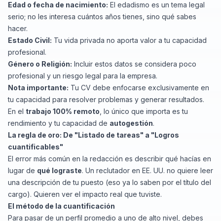
Edad o fecha de nacimiento:
El edadismo es un tema legal
serio; no les interesa cuántos años tienes, sino qué sabes
hacer.
Estado Civil:
Tu vida privada no aporta valor a tu capacidad
profesional.
Género o Religión:
Incluir estos datos se considera poco
profesional y un riesgo legal para la empresa.
Nota importante:
Tu CV debe enfocarse exclusivamente en
tu capacidad para resolver problemas y generar resultados.
En el
trabajo 100% remoto
, lo único que importa es tu
rendimiento y tu capacidad de
autogestión
.
La regla de oro: De "Listado de tareas" a "Logros
cuantificables"
El error más común en la redacción es describir qué hacías en
lugar de
qué lograste
. Un reclutador en EE. UU. no quiere leer
una descripción de tu puesto (eso ya lo saben por el título del
cargo). Quieren ver el impacto real que tuviste.
El método de la cuantificación
Para pasar de un perfil promedio a uno de alto nivel, debes