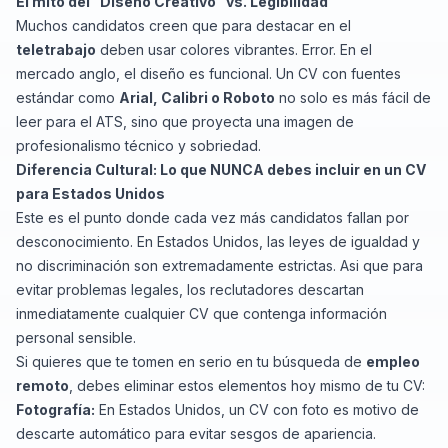
El mito del "Diseño Creativo" vs. Legibilidad
Muchos candidatos creen que para destacar en el
teletrabajo
deben usar colores vibrantes. Error. En el
mercado anglo, el diseño es funcional. Un CV con fuentes
estándar como
Arial, Calibri o Roboto
no solo es más fácil de
leer para el ATS, sino que proyecta una imagen de
profesionalismo técnico y sobriedad.
Diferencia Cultural: Lo que NUNCA debes incluir en un CV
para Estados Unidos
Este es el punto donde cada vez más candidatos fallan por
desconocimiento. En Estados Unidos, las leyes de igualdad y
no discriminación son extremadamente estrictas. Asi que para
evitar problemas legales, los reclutadores descartan
inmediatamente cualquier CV que contenga información
personal sensible.
Si quieres que te tomen en serio en tu búsqueda de
empleo
remoto
, debes eliminar estos elementos hoy mismo de tu CV:
Fotografía:
En Estados Unidos, un CV con foto es motivo de
descarte automático para evitar sesgos de apariencia.