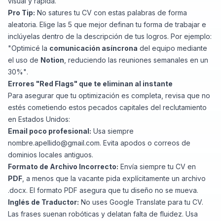
visual y rápida.
Pro Tip:
No satures tu CV con estas palabras de forma
aleatoria. Elige las 5 que mejor definan tu forma de trabajar e
inclúyelas dentro de la descripción de tus logros. Por ejemplo:
"Optimicé la
comunicación asíncrona
del equipo mediante
el uso de
Notion
, reduciendo las reuniones semanales en un
30%"
.
Errores "Red Flags" que te eliminan al instante
Para asegurar que tu optimización es completa, revisa que no
estés cometiendo estos pecados capitales del reclutamiento
en Estados Unidos:
Email poco profesional:
Usa siempre
nombre.apellido@gmail.com
. Evita apodos o correos de
dominios locales antiguos.
Formato de Archivo Incorrecto:
Envía siempre tu CV en
PDF
, a menos que la vacante pida explícitamente un archivo
.docx. El formato PDF asegura que tu diseño no se mueva.
Inglés de Traductor:
No uses Google Translate para tu CV.
Las frases suenan robóticas y delatan falta de fluidez. Usa