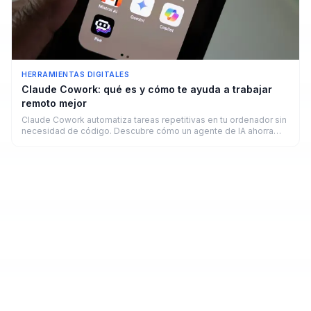
HERRAMIENTAS DIGITALES
Claude Cowork: qué es y cómo te ayuda a trabajar
remoto mejor
Claude Cowork automatiza tareas repetitivas en tu ordenador sin
necesidad de código. Descubre cómo un agente de IA ahorra
horas a freelancers y remotos en 2026.