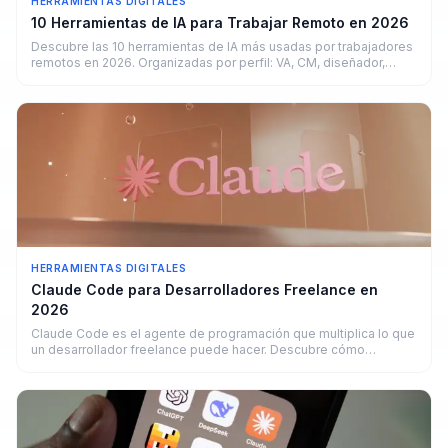
HERRAMIENTAS DIGITALES
10 Herramientas de IA para Trabajar Remoto en 2026
Descubre las 10 herramientas de IA más usadas por trabajadores
remotos en 2026. Organizadas por perfil: VA, CM, diseñador,
copywriter y developer.
HERRAMIENTAS DIGITALES
Claude Code para Desarrolladores Freelance en
2026
Claude Code es el agente de programación que multiplica lo que
un desarrollador freelance puede hacer. Descubre cómo
funciona y cuánto puedes ganar.