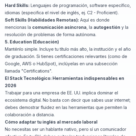
Hard Skills:
Lenguajes de programación, software específico,
idiomas (especifica el nivel de inglés, ej.
C2 - Proficient
).
Soft Skills (Habilidades Remotas):
Aquí es donde
mencionas la
comunicación asíncrona
, la
autogestión
y la
resolución de problemas de forma autónoma.
5. Education (Educación)
Manténlo simple. Incluye tu título más alto, la institución y el año
de graduación. Si tienes certificaciones relevantes (como de
Google, AWS o HubSpot), inclúyelas en una subsección
llamada "Certifications".
El Stack Tecnológico: Herramientas indispensables en
2026
Trabajar para una empresa de EE. UU. implica dominar el
ecosistema digital. No basta con decir que sabes usar internet;
debes demostrar fluidez en las herramientas que permiten la
colaboración a distancia.
Cómo adaptar tu inglés al mercado laboral
No necesitas ser un hablante nativo, pero sí un comunicador