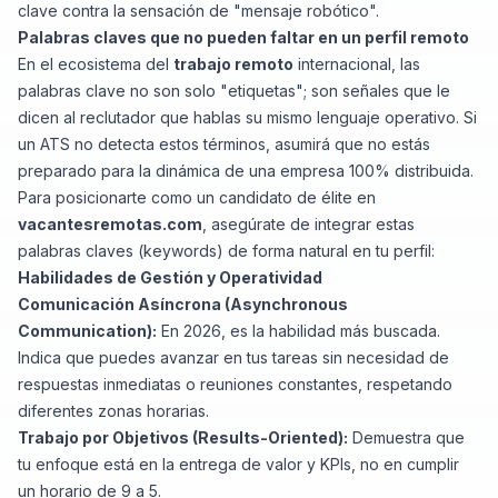
clave contra la sensación de "mensaje robótico".
Palabras claves que no pueden faltar en un perfil remoto
En el ecosistema del
trabajo remoto
internacional, las
palabras clave no son solo "etiquetas"; son señales que le
dicen al reclutador que hablas su mismo lenguaje operativo. Si
un ATS no detecta estos términos, asumirá que no estás
preparado para la dinámica de una empresa 100% distribuida.
Para posicionarte como un candidato de élite en
vacantesremotas.com
, asegúrate de integrar estas
palabras claves (keywords) de forma natural en tu perfil:
Habilidades de Gestión y Operatividad
Comunicación Asíncrona (Asynchronous
Communication):
En 2026, es la habilidad más buscada.
Indica que puedes avanzar en tus tareas sin necesidad de
respuestas inmediatas o reuniones constantes, respetando
diferentes zonas horarias.
Trabajo por Objetivos (Results-Oriented):
Demuestra que
tu enfoque está en la entrega de valor y KPIs, no en cumplir
un horario de 9 a 5.