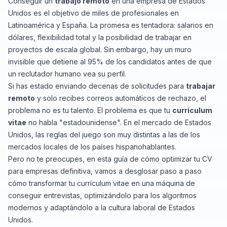
Conseguir un
trabajo remoto
en una empresa de Estados
Unidos es el objetivo de miles de profesionales en
Latinoamérica y España. La promesa es tentadora: salarios en
dólares, flexibilidad total y la posibilidad de trabajar en
proyectos de escala global. Sin embargo, hay un muro
invisible que detiene al 95% de los candidatos antes de que
un reclutador humano vea su perfil.
Si has estado enviando decenas de solicitudes para
trabajar
remoto
y solo recibes correos automáticos de rechazo, el
problema no es tu talento. El problema es que tu
currículum
vitae
no habla "estadounidense". En el mercado de Estados
Unidos, las reglas del juego son muy distintas a las de los
mercados locales de los países hispanohablantes.
Pero no te preocupes, en esta guía de cómo optimizar tu CV
para empresas definitiva, vamos a desglosar paso a paso
cómo transformar tu currículum vitae en una máquina de
conseguir entrevistas, optimizándolo para los algoritmos
modernos y adaptándolo a la cultura laboral de Estados
Unidos.