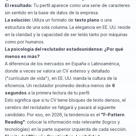
El resultado:
Tu perfil aparece como una serie de caracteres
sin sentido en la base de datos de la empresa.
La solución:
Utiliza un formato de
texto plano
o una
estructura de una sola columna. La elegancia en EE. UU. reside
en la claridad y la capacidad de ser leído tanto por máquinas
como por humanos.
La psicología del reclutador estadounidense: ¿Por qué
menos es más?
A diferencia de los mercados en España o Latinoamérica,
donde a veces se valora un CV extenso y detallado
("currículum de vida"), en EE. UU. manda la cultura de la
eficiencia. Un reclutador promedio dedica menos de
6
segundos
a la primera lectura de tu perfil.
Esto significa que si tu CV tiene bloques de texto densos, el
cerebro del reclutador se fatigará y pasará al siguiente
candidato. Por eso, en 2026, la tendencia es el
"F-Pattern
Reading"
: colocar la información más relevante (logros y
tecnologías) en la parte superior izquierda de cada sección.