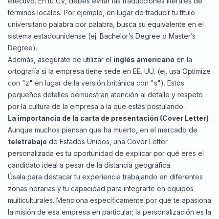
efectivo. En tu CV, debes evitar las traducciones literales de
términos locales. Por ejemplo, en lugar de traducir tu título
universitario palabra por palabra, busca su equivalente en el
sistema estadounidense (ej.
Bachelor’s Degree
o
Master’s
Degree
).
Además, asegúrate de utilizar el
inglés americano
en la
ortografía si la empresa tiene sede en EE. UU. (ej. usa
Optimize
con "z" en lugar de la versión británica con "s"). Estos
pequeños detalles demuestran atención al detalle y respeto
por la cultura de la empresa a la que estás postulando.
La importancia de la carta de presentación (Cover Letter)
Aunque muchos piensan que ha muerto, en el mercado de
teletrabajo
de Estados Unidos, una
Cover Letter
personalizada es tu oportunidad de explicar por qué eres el
candidato ideal a pesar de la distancia geográfica.
Úsala para destacar tu experiencia trabajando en diferentes
zonas horarias y tu capacidad para integrarte en equipos
multiculturales. Menciona específicamente por qué te apasiona
la misión de esa empresa en particular; la personalización es la