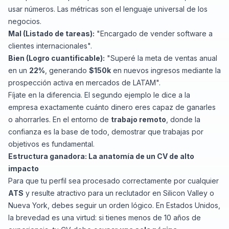
usar números. Las métricas son el lenguaje universal de los
negocios.
Mal (Listado de tareas):
"Encargado de vender software a
clientes internacionales".
Bien (Logro cuantificable):
"Superé la meta de ventas anual
en un
22%
, generando
$150k
en nuevos ingresos mediante la
prospección activa en mercados de LATAM".
Fíjate en la diferencia. El segundo ejemplo le dice a la
empresa exactamente cuánto dinero eres capaz de ganarles
o ahorrarles. En el entorno de
trabajo remoto
, donde la
confianza es la base de todo, demostrar que trabajas por
objetivos es fundamental.
Estructura ganadora: La anatomía de un CV de alto
impacto
Para que tu perfil sea procesado correctamente por cualquier
ATS
y resulte atractivo para un reclutador en Silicon Valley o
Nueva York, debes seguir un orden lógico. En Estados Unidos,
la brevedad es una virtud: si tienes menos de 10 años de