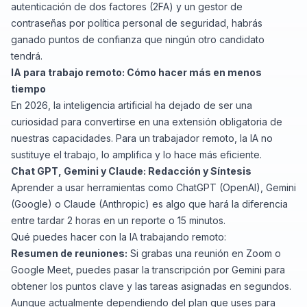
autenticación de dos factores (2FA) y un gestor de
contraseñas por política personal de seguridad, habrás
ganado puntos de confianza que ningún otro candidato
tendrá.
IA para trabajo remoto: Cómo hacer más en menos
tiempo
En 2026, la inteligencia artificial ha dejado de ser una
curiosidad para convertirse en una extensión obligatoria de
nuestras capacidades. Para un trabajador remoto, la IA no
sustituye el trabajo, lo amplifica y lo hace más eficiente.
Chat GPT, Gemini y Claude: Redacción y Síntesis
Aprender a usar herramientas como ChatGPT (OpenAI), Gemini
(Google) o Claude (Anthropic) es algo que hará la diferencia
entre tardar 2 horas en un reporte o 15 minutos.
Qué puedes hacer con la IA trabajando remoto:
Resumen de reuniones:
Si grabas una reunión en Zoom o
Google Meet, puedes pasar la transcripción por Gemini para
obtener los puntos clave y las tareas asignadas en segundos.
Aunque actualmente dependiendo del plan que uses para