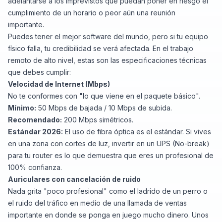
adelantarse a los imprevistos que puedan poner en riesgo el
cumplimiento de un horario o peor aún una reunión
importante.
Puedes tener el mejor software del mundo, pero si tu equipo
físico falla, tu credibilidad se verá afectada. En el trabajo
remoto de alto nivel, estas son las especificaciones técnicas
que debes cumplir:
Velocidad de Internet (Mbps)
No te conformes con "lo que viene en el paquete básico".
Mínimo:
50 Mbps de bajada / 10 Mbps de subida.
Recomendado:
200 Mbps simétricos.
Estándar 2026:
El uso de fibra óptica es el estándar. Si vives
en una zona con cortes de luz, invertir en un UPS (No-break)
para tu router es lo que demuestra que eres un profesional de
100% confianza.
Auriculares con cancelación de ruido
Nada grita "poco profesional" como el ladrido de un perro o
el ruido del tráfico en medio de una llamada de ventas
importante en donde se ponga en juego mucho dinero. Unos