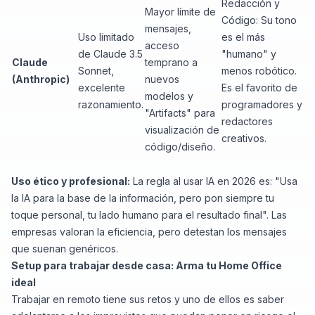
Redacción y
Mayor límite de
Código: Su tono
mensajes,
Uso limitado
es el más
acceso
de Claude 3.5
"humano" y
Claude
temprano a
Sonnet,
menos robótico.
(Anthropic)
nuevos
excelente
Es el favorito de
modelos y
razonamiento.
programadores y
"Artifacts" para
redactores
visualización de
creativos.
código/diseño.
Uso ético y profesional:
La regla al usar IA en 2026 es: "Usa
la IA para la base de la información, pero pon siempre tu
toque personal, tu lado humano para el resultado final". Las
empresas valoran la eficiencia, pero detestan los mensajes
que suenan genéricos.
Setup para trabajar desde casa: Arma tu Home Office
ideal
Trabajar en remoto tiene sus retos y uno de ellos es saber