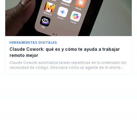
HERRAMIENTAS DIGITALES
Claude Cowork: qué es y cómo te ayuda a trabajar
remoto mejor
Claude Cowork automatiza tareas repetitivas en tu ordenador sin
necesidad de código. Descubre cómo un agente de IA ahorra
horas a freelancers y remotos en 2026.