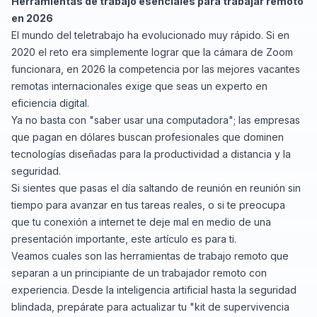
Herramientas de trabajo esenciales para trabajar remoto
en 2026
El mundo del teletrabajo ha evolucionado muy rápido. Si en
2020 el reto era simplemente lograr que la cámara de Zoom
funcionara, en 2026 la competencia por las mejores vacantes
remotas internacionales exige que seas un experto en
eficiencia digital.
Ya no basta con "saber usar una computadora"; las empresas
que pagan en dólares buscan profesionales que dominen
tecnologías diseñadas para la productividad a distancia y la
seguridad.
Si sientes que pasas el día saltando de reunión en reunión sin
tiempo para avanzar en tus tareas reales, o si te preocupa
que tu conexión a internet te deje mal en medio de una
presentación importante, este artículo es para ti.
Veamos cuales son las herramientas de trabajo remoto que
separan a un principiante de un trabajador remoto con
experiencia. Desde la inteligencia artificial hasta la seguridad
blindada, prepárate para actualizar tu "kit de supervivencia