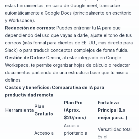
estas herramientas, en caso de Google meet, transcribe
automáticamente a Google Docs (principalmente en escritorio
y Workspace).
Redacción de correos:
Puedes entrenar tu IA para que
dependiendo del uso que vayas a darle, ajuste el tono de tus
correos (más formal para clientes de EE. UU., más directo para
Slack) o para traducir conceptos complejos de forma fluida.
Gestión de Datos:
Gemini, al estar integrado en Google
Workspace, te permite organizar hojas de cálculo o redactar
documentos partiendo de una estructura base que tú mismo
defines.
Costos y beneficios: Comparativa de IA para
productividad remota
Plan Pro
Fortaleza
Plan
Herramienta
(Aprox.
Principal (Lo
Gratuito
$20/mes)
mejor para...)
Acceso
Versatilidad total:
Acceso a
prioritario a
Es el