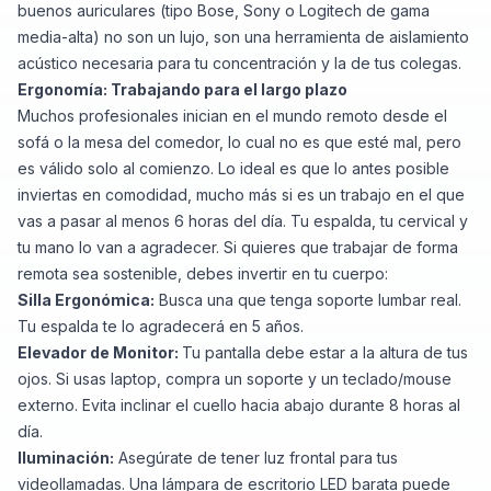
buenos auriculares (tipo Bose, Sony o Logitech de gama
media-alta) no son un lujo, son una herramienta de aislamiento
acústico necesaria para tu concentración y la de tus colegas.
Ergonomía: Trabajando para el largo plazo
Muchos profesionales inician en el mundo remoto desde el
sofá o la mesa del comedor, lo cual no es que esté mal, pero
es válido solo al comienzo. Lo ideal es que lo antes posible
inviertas en comodidad, mucho más si es un trabajo en el que
vas a pasar al menos 6 horas del día. Tu espalda, tu cervical y
tu mano lo van a agradecer. Si quieres que trabajar de forma
remota sea sostenible, debes invertir en tu cuerpo:
Silla Ergonómica:
Busca una que tenga soporte lumbar real.
Tu espalda te lo agradecerá en 5 años.
Elevador de Monitor:
Tu pantalla debe estar a la altura de tus
ojos. Si usas laptop, compra un soporte y un teclado/mouse
externo. Evita inclinar el cuello hacia abajo durante 8 horas al
día.
Iluminación:
Asegúrate de tener luz frontal para tus
videollamadas. Una lámpara de escritorio LED barata puede