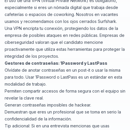
El uso de una VPN (Virtual Private Network) es obligatorio,
especialmente si eres un nómada digital que trabaja desde
cafeterías o espacios de coworking. Nosotros en vacantes
usamos y recomendamos con los ojos cerrados
Surfshark
.
Una VPN encripta tu conexión, protegiendo los datos de la
empresa de posibles ataques en redes públicas. Empresas de
ciberseguridad valoran que el candidato mencione
proactivamente que utiliza estas herramientas para proteger la
integridad de los proyectos.
Gestores de contraseñas:
1Password
y
LastPass
Olvídate de anotar contraseñas en un post-it o usar la misma
para todo. Usar 1Password o LastPass es un estándar en esta
modalidad de trabajo.
Permiten compartir accesos de forma segura con el equipo sin
revelar la clave real.
Generan contraseñas imposibles de hackear.
Demuestran que eres un profesional que se toma en serio la
confidencialidad de la información.
Tip adicional: Si en una entrevista mencionas que usas