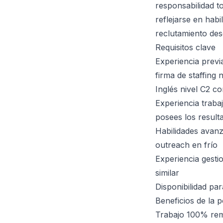
responsabilidad t
reflejarse en habi
reclutamiento des
Requisitos clave
Experiencia previ
firma de staffing
Inglés nivel C2 c
Experiencia trab
posees los result
Habilidades avanz
outreach en frío
Experiencia gesti
similar
Disponibilidad pa
Beneficios de la p
Trabajo 100% remo