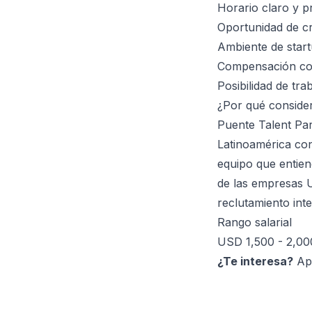
Horario claro y p
Oportunidad de cr
Ambiente de start
Compensación com
Posibilidad de tr
¿Por qué conside
Puente Talent Par
Latinoamérica con
equipo que entien
de las empresas U
reclutamiento inte
Rango salarial
USD 1,500 - 2,00
¿Te interesa?
Apl