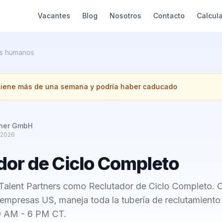
Vacantes
Blog
Nosotros
Contacto
Calcul
s humanos
 tiene más de una semana y podría haber caducado
tner GmbH
 2026
dor de Ciclo Completo
Talent Partners como Reclutador de Ciclo Completo. C
 empresas US, maneja toda la tubería de reclutamiento 
 9 AM - 6 PM CT.