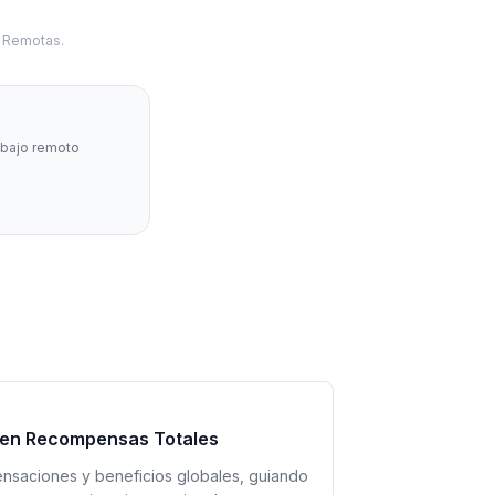
s Remotas.
abajo remoto
r en Recompensas Totales
ensaciones y beneficios globales, guiando