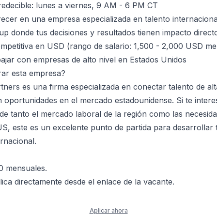
redecible: lunes a viernes, 9 AM - 6 PM CT
ecer en una empresa especializada en talento internaciona
up donde tus decisiones y resultados tienen impacto direct
petitiva en USD (rango de salario: 1,500 - 2,000 USD me
abajar con empresas de alto nivel en Estados Unidos
rar esta empresa?
tners es una firma especializada en conectar talento de alt
 oportunidades en el mercado estadounidense. Si te intere
de tanto el mercado laboral de la región como las necesida
S, este es un excelente punto de partida para desarrollar 
rnacional.
0 mensuales.
ica directamente desde el enlace de la vacante.
Aplicar ahora