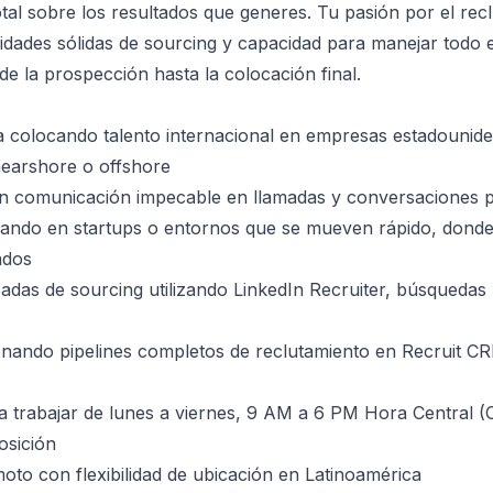
otal sobre los resultados que generes. Tu pasión por el re
lidades sólidas de sourcing y capacidad para manejar todo e
de la prospección hasta la colocación final.
a colocando talento internacional en empresas estadounid
 nearshore o offshore
on comunicación impecable en llamadas y conversaciones p
ajando en startups o entornos que se mueven rápido, dond
ados
adas de sourcing utilizando LinkedIn Recruiter, búsquedas
onando pipelines completos de reclutamiento en Recruit C
ra trabajar de lunes a viernes, 9 AM a 6 PM Hora Central (
osición
to con flexibilidad de ubicación en Latinoamérica