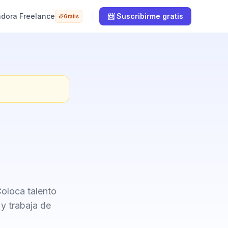
adora Freelance
📨 Suscribirme gratis
Gratis
oloca talento
y trabaja de