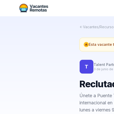
Vacantes
/
Recurso
Esta vacante
Talent Par
T
3 de junio de
Recluta
Únete a Puente 
internacional en
lunes a viernes