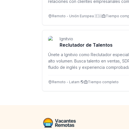
relaciones con clientes empresariales com
Europa, impulsando adopción de producto 
Remoto - Unión Europea 🇪🇺
Tiempo comp
Ignitvio
Reclutador de Talentos
Únete a Ignitvio como Reclutador especia
alto volumen. Busca talento en ventas, SD
fluido de inglés y experiencia comproba
acelerados.
Remoto - Latam 🌎
Tiempo completo