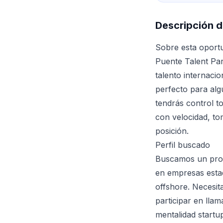
Descripción d
Sobre esta oport
Puente Talent Pa
talento internaci
perfecto para alg
tendrás control to
con velocidad, tom
posición.
Perfil buscado
Buscamos un prof
en empresas esta
offshore. Necesit
participar en lla
mentalidad start