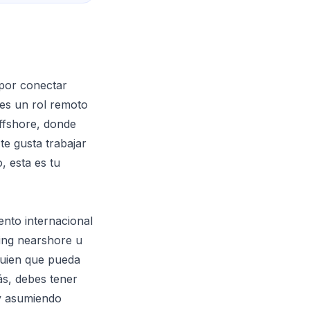
por conectar
 es un rol remoto
offshore, donde
te gusta trabajar
, esta es tu
nto internacional
ing nearshore u
guien que pueda
ás, debes tener
y asumiendo