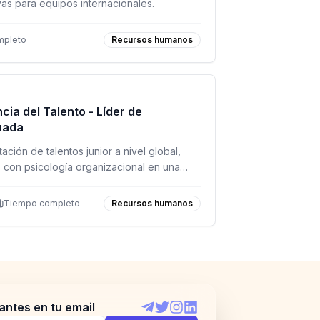
vas para equipos internacionales.
mpleto
Recursos humanos
cia del Talento - Líder de
uada
tación de talentos junior a nivel global,
 con psicología organizacional en una
Tiempo completo
Recursos humanos
antes en tu email