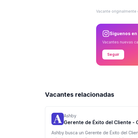
Vacante originalmente
Síguenos en
Vacantes nuevas c
Seguir
Vacantes relacionadas
Ashby
Gerente de Éxito del Cliente -
Ashby busca un Gerente de Éxito del Clien