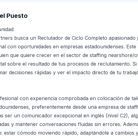
el Puesto
unidad
rtners busca un Reclutador de Ciclo Completo apasionado 
onal con oportunidades en empresas estadounidenses. Este
uien que quiere crecer en el sector de staffing nearshore/
tal sobre el resultado de tus procesos de reclutamiento. Si 
ar decisiones rápidas y ver el impacto directo de tu trabajo
esional con experiencia comprobada en colocación de tale
dounidenses, preferentemente desde una empresa de staff
as ser un comunicador excepcional en inglés (nivel C2), al
madas y mantener conversaciones fluidas sin errores. Adem
up: estar cómodo moviendo rápido, adaptándote a cambios 