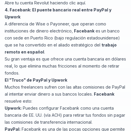
Abre tu cuenta Revolut haciendo
clic aquí
.
4. Facebank: El puente bancario real entre PayPal y
Upwork
A diferencia de Wise o Payoneer, que operan como
instituciones de dinero electrónico,
Facebank
es un banco
con sede en Puerto Rico (bajo regulación estadounidense)
que se ha convertido en el aliado estratégico del
trabajo
remoto en español
.
Su gran ventaja es que ofrece una cuenta bancaria en dólares
real, lo que elimina muchas fricciones al momento de retirar
fondos.
El "Truco" de PayPal y Upwork
Muchos freelancers sufren con las altas comisiones de PayPal
al intentar enviar dinero a sus bancos locales.
Facebank
resuelve esto:
Upwork:
Puedes configurar Facebank como una cuenta
bancaria de EE. UU. (vía ACH) para retirar tus fondos sin pagar
las comisiones de transferencia internacional.
PayPal:
Facebank es una de las pocas opciones que permite