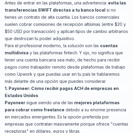
Antes de entrar en las plataformas, una advertencia:
evita las
transferencias SWIFT directas a tu banco local
si no
tienes un contrato de alta cuantía. Los bancos comerciales
suelen cobrar comisiones de recepción altísimas (entre $20 y
$50 USD por transacción) y aplican tipos de cambio arbitrarios
que destrozan tu poder adquisitivo.
Para el profesional moderno, la solución son las
cuentas
multidivisa
y las plataformas
fintech
. Y ojo, no significa que
tener una cuenta bancaria sea malo, de hecho para recibir
pagos como trabajador remoto desde plataformas de trabajo
como Upwork y que puedas usar en tu país te hablaremos
más delante de una opción que puedes considerar.
1. Payoneer: Cómo recibir pagos ACH de empresas en
Estados Unidos
Payoneer
sigue siendo una de las
mejores plataformas
para cobrar como freelance
debido a su enorme presencia
en mercados emergentes. Es la opción preferida por
empresas que contratan masivamente porque ofrece "cuentas
receptoras" en dólares, euros y libras.