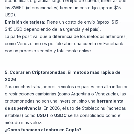
económicas o gratuitas según el tipo de cuenta, mientras que
las SWIFT (internacionales) tienen un costo fijo (aprox. $15
USD).
Emisión de tarjeta:
Tiene un costo de envío (aprox. $15 -
$45 USD dependiendo de la urgencia y el país).
La parte positiva, que a diferencia de los métodos anteriores,
como Venezolano es posible abrir una cuenta en Facebank
con un proceso sencillo y totalmente online
5. Cobrar en Criptomonedas: El método más rápido de
2026
Para muchos trabajadores remotos en países con alta inflación
o restricciones cambiarias (como Argentina o Venezuela), las
criptomonedas no son una inversión, sino una
herramienta
de supervivencia
. En 2026, el uso de
Stablecoins
(monedas
estables) como
USDT
o
USDC
se ha consolidado como el
método más veloz.
¿Cómo funciona el cobro en Cripto?