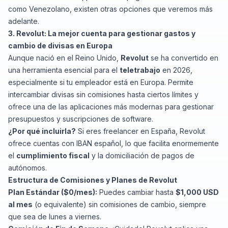
como Venezolano, existen otras opciones que veremos más
adelante.
3. Revolut: La mejor cuenta para gestionar gastos y
cambio de divisas en Europa
Aunque nació en el Reino Unido,
Revolut
se ha convertido en
una herramienta esencial para el
teletrabajo
en 2026,
especialmente si tu empleador está en Europa. Permite
intercambiar divisas sin comisiones hasta ciertos límites y
ofrece una de las aplicaciones más modernas para gestionar
presupuestos y suscripciones de software.
¿Por qué incluirla?
Si eres freelancer en España, Revolut
ofrece cuentas con IBAN español, lo que facilita enormemente
el
cumplimiento fiscal
y la domiciliación de pagos de
autónomos.
Estructura de Comisiones y Planes de Revolut
Plan Estándar ($0/mes):
Puedes cambiar hasta
$1,000 USD
al mes
(o equivalente) sin comisiones de cambio, siempre
que sea de lunes a viernes.