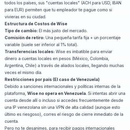
todos los países, sus "cuentas locales" (ACH para USD, IBAN
para EUR) permiten que tu empleador te pague como si
vivieras en su ciudad.
Estructura de Costos de Wise
Tipo de cambio:
El más justo del mercado.
Comisión de retiro:
Una pequeña tarifa fija + un porcentaje
variable (suele ser inferior al 1% total).
Transferencias locales:
Wise es imbatible para enviar
dinero a cuentas locales en pesos (México, Colombia,
Argentina, Chile) a través de aliados locales, llegando muchas
veces el mismo día.
Restricciones por país (El caso de Venezuela)
Debido a sanciones internacionales y políticas internas de la
plataforma,
Wise no opera en Venezuela
. Si intentas abrir una
cuenta desde allí o incluso si accedes frecuentemente desde
una IP venezolana sin una VPN de alta calidad (aunque esto
último es riesgoso), corres el riesgo de cierre inmediato de la
cuenta.
Pero no te desanimes, para recibir pagos internacionales