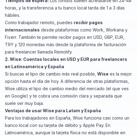
Tiempos de espera:
Los fondos suelen acreditarse en 24-48
horas, y la transferencia a tu banco local tarda de 1 a 3 días
hábiles.
Como trabajador remoto, puedes
recibir pagos
internacionales
desde plataformas como Work, Workana y
Fiverr. También te permite recibir pagos en USD, GBP, EUR,
TRY y 120 monedas más desde la plataforma de facturación
para freelancer llamada Remotify.
2. Wise: Cuentas locales en USD y EUR para freelancers
en Latinoamérica y España
Si buscas el tipo de cambio más real posible,
Wise
es la mejor
opción hasta el día de hoy. A diferencia de otras plataformas,
Wise utiliza el tipo de cambio medio del mercado (el que ves
en Google) y te cobra una comisión clara y separada que
suele ser muy baja.
Ventajas de usar Wise para Latam y España
Para los trabajadores en España, Wise funciona casi como un
banco local con su tarjeta de débito y Apple Pay. En
Latinoamérica, aunque la tarjeta física no está disponible en