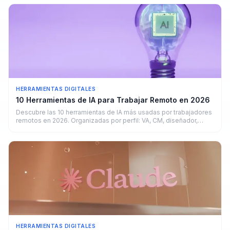
HERRAMIENTAS DIGITALES
10 Herramientas de IA para Trabajar Remoto en 2026
Descubre las 10 herramientas de IA más usadas por trabajadores
remotos en 2026. Organizadas por perfil: VA, CM, diseñador,
copywriter y developer.
HERRAMIENTAS DIGITALES