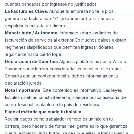
cuentas bancarias por ingresos no justificados.
La Factura es Clave:
Aunque tu empresa no te la pida,
genera una factura tipo "E" (exportación) o similar para
respaldar la entrada de dinero.
Monotributo / Autónomo:
Infórmate sobre los límites de
facturación de servicios al exterior. En muchos países existen
regímenes simplificados que permiten ingresar dólares
legalmente hasta cierto tope.
Declaración de Cuentas:
Algunas plataformas como Wise o
Payoneer pueden ser consideradas cuentas en el exterior.
Consulta con un contador local si debes informarlas en tu
declaración jurada.
Nota importante:
Este contenido es informativo. Las leyes
fiscales cambian constantemente; siempre busca asesoría de
un profesional contable en tu país de residencia.
Elige el método que cuide tu bolsillo
Recibir pagos como trabajador remoto es un hito en tu
carrera, pero hacerlo de forma inteligente es lo que garantiza
que tu esfuerzo rinda frutos. Ya sea que elijas la transparencia