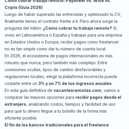
Cómo cobrar trabajo remoto: Payoneer vs. Wise vs.
Cripto (Guía 2026)
Luego de haber superado las entrevistas y optimizado tu CV,
finalmente tienes el contrato frente a ti. Pero ahora surge la
pregunta del millón:
¿Cómo cobrar tu trabajo remoto?
Si
vives en Latinoamérica o España y trabajas para una empresa
en Estados Unidos o Europa, recibir pagos como freelancer
no es tan simple como dar tu número de cuenta local.
En 2026, el ecosistema de pagos internacionales es más
robusto que nunca, pero también más complejo. Entre
comisiones ocultas, tipos de cambio desfavorables y
regulaciones locales, elegir la plataforma incorrecta puede
costarte entre un
3% y un 7% de tus ingresos anuales
.
En esta guía definitiva de
vacantesremotas.com
, vamos a
comparar las mejores opciones para
recibir pagos desde el
extranjero
, analizando costos, tiempos y facilidad de uso
para que tu dinero llegue a tu bolsillo de la forma más
eficiente posible.
El fin de los bancos tradicionales para el freelance