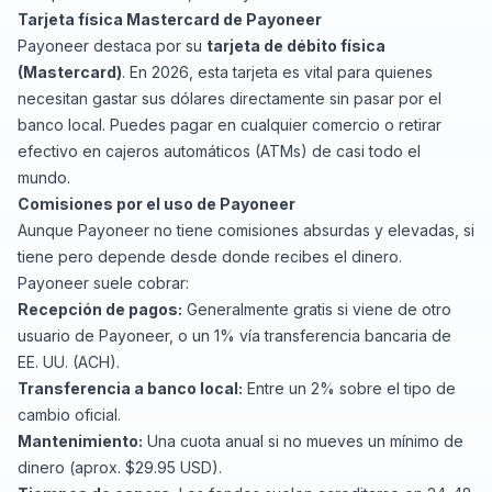
Tarjeta física Mastercard de Payoneer
Payoneer destaca por su
tarjeta de débito física
(Mastercard)
. En 2026, esta tarjeta es vital para quienes
necesitan gastar sus dólares directamente sin pasar por el
banco local. Puedes pagar en cualquier comercio o retirar
efectivo en cajeros automáticos (ATMs) de casi todo el
mundo.
Comisiones por el uso de Payoneer
Aunque Payoneer no tiene comisiones absurdas y elevadas, si
tiene pero depende desde donde recibes el dinero.
Payoneer suele cobrar:
Recepción de pagos:
Generalmente gratis si viene de otro
usuario de Payoneer, o un 1% vía transferencia bancaria de
EE. UU. (ACH).
Transferencia a banco local:
Entre un 2% sobre el tipo de
cambio oficial.
Mantenimiento:
Una cuota anual si no mueves un mínimo de
dinero (aprox. $29.95 USD).