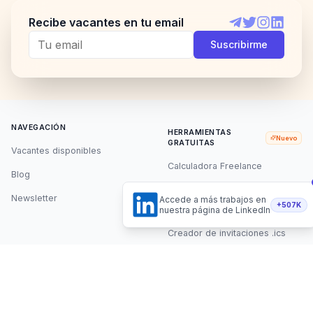
Recibe vacantes en tu email
Telegram
Twitter
Instagram
LinkedI
Suscribirme
NAVEGACIÓN
HERRAMIENTAS
Nuevo
GRATUITAS
Vacantes disponibles
Calculadora Freelance
Blog
Pomodoro Timer
Newsletter
Accede a más trabajos en
+507K
nuestra página de LinkedIn
Conversor de Zonas Horarias
Creador de invitaciones .ics
Generador de CV con IA
EMPRESA
LEGAL