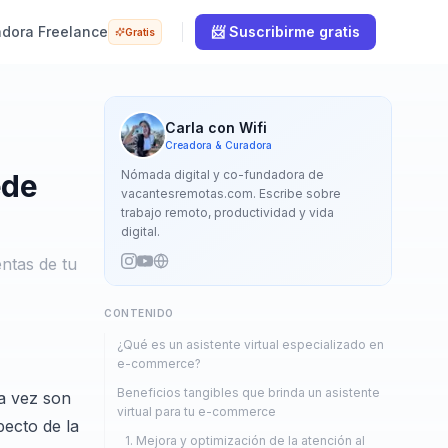
adora Freelance
📨 Suscribirme gratis
Gratis
Carla con Wifi
Creadora & Curadora
Nómada digital y co-fundadora de
ede
vacantesremotas.com. Escribe sobre
trabajo remoto, productividad y vida
digital.
ntas de tu
CONTENIDO
¿Qué es un asistente virtual especializado en
e-commerce?
Beneficios tangibles que brinda un asistente
da vez son
virtual para tu e-commerce
pecto de la
1. Mejora y optimización de la atención al