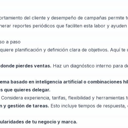
mportamiento del cliente y desempeño de campañas permite 
nerar reportes periódicos que faciliten esta labor y ayuden 
aso a paso
quiere planificación y definición clara de objetivos. Aquí t
o donde pierdes ventas.
Haz un diagnóstico interno para de
ema basado en inteligencia artificial o combinaciones hí
es que quieres delegar.
Considera experiencia, tarifas, flexibilidad y herramientas 
n y gestión de tareas.
Esto incluye tiempos de respuesta, 
cularidades de tu negocio y marca.