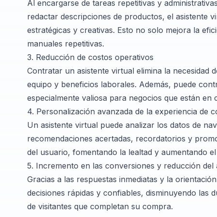
Al encargarse de tareas repetitivas y administrativ
redactar descripciones de productos, el asistente v
estratégicas y creativas. Esto no solo mejora la ef
manuales repetitivas.
3. Reducción de costos operativos
Contratar un asistente virtual elimina la necesidad
equipo y beneficios laborales. Además, puede contra
especialmente valiosa para negocios que están en 
4. Personalización avanzada de la experiencia de 
Un asistente virtual puede analizar los datos de na
recomendaciones acertadas, recordatorios y promoc
del usuario, fomentando la lealtad y aumentando e
5. Incremento en las conversiones y reducción del
Gracias a las respuestas inmediatas y la orientación
decisiones rápidas y confiables, disminuyendo las 
de visitantes que completan su compra.