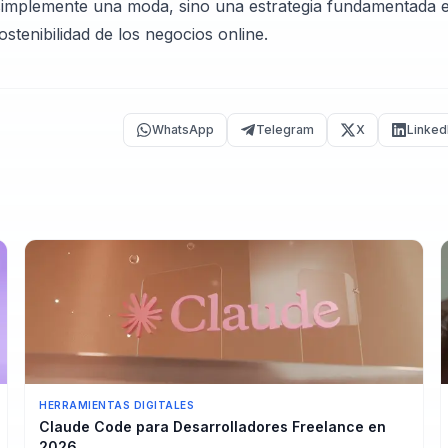
es simplemente una moda, sino una estrategia fundamentada 
ostenibilidad de los negocios online.
WhatsApp
Telegram
X
Linked
HERRAMIENTAS DIGITALES
Claude Code para Desarrolladores Freelance en
2026