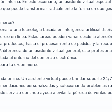
ión interna. En este escenario, un asistente virtual especial
que puede transformar radicalmente la forma en que gest
ommerce?
nal o una tecnología basada en inteligencia artificial dise
cio en línea. Estas tareas pueden variar desde la atención 
ra productos, hasta el procesamiento de pedidos y la recop
diferencia de un asistente virtual general, este profesiona
tada al entorno del comercio electrónico.
al para tu e-commerce
enda online. Un asistente virtual puede brindar soporte 24/7
mendaciones personalizadas y solucionando problemas rá
 Este servicio continuo ayuda a evitar la pérdida de ventas 