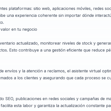
ntes plataformas: sitio web, aplicaciones móviles, redes soc
cibe una experiencia coherente sin importar dónde interact
to.
 valor en tu negocio
ventario actualizado, monitorear niveles de stock y genera
tos. Esto contribuye a una gestión eficiente que reduce pé
e envíos y la atención a reclamos, el asistente virtual opti
rmados a los clientes y asegurando que cada proceso se c
ido SEO, publicaciones en redes sociales y campañas de mar
 facilita esta labor y garantiza la actualización constante 