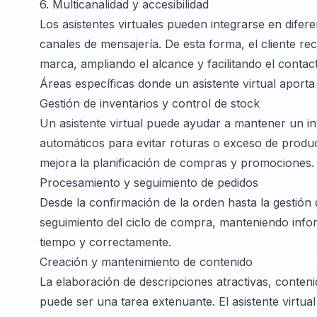
6. Multicanalidad y accesibilidad
Los asistentes virtuales pueden integrarse en difere
canales de mensajería. De esta forma, el cliente re
marca, ampliando el alcance y facilitando el contac
Áreas específicas donde un asistente virtual aporta
Gestión de inventarios y control de stock
Un asistente virtual puede ayudar a mantener un in
automáticos para evitar roturas o exceso de produc
mejora la planificación de compras y promociones.
Procesamiento y seguimiento de pedidos
Desde la confirmación de la orden hasta la gestión d
seguimiento del ciclo de compra, manteniendo info
tiempo y correctamente.
Creación y mantenimiento de contenido
La elaboración de descripciones atractivas, conten
puede ser una tarea extenuante. El asistente virtual