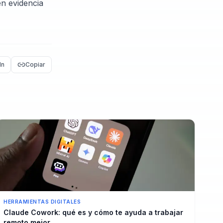
en evidencia
In
Copiar
HERRAMIENTAS DIGITALES
Claude Cowork: qué es y cómo te ayuda a trabajar
remoto mejor