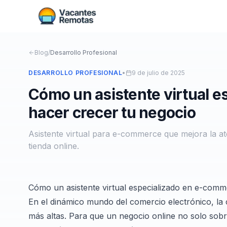
Blog
/
Desarrollo Profesional
DESARROLLO PROFESIONAL
•
9 de julio de 2025
Cómo un asistente virtual 
hacer crecer tu negocio
Asistente virtual para e-commerce que mejora la at
tienda online.
Cómo un asistente virtual especializado en e-com
En el dinámico mundo del comercio electrónico, la 
más altas. Para que un negocio online no solo sobr