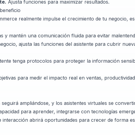
te.
Ajusta funciones para maximizar resultados.
beneficio
ommerce realmente impulse el crecimiento de tu negocio, es
as y mantén una comunicación fluida para evitar malentend
gocio, ajusta las funciones del asistente para cubrir nuev
tente tenga protocolos para proteger la información sensib
jetivas para medir el impacto real en ventas, productividad
n seguirá ampliándose, y los asistentes virtuales se converti
apacidad para aprender, integrarse con tecnologías emerg
 de interacción abrirá oportunidades para crecer de forma es