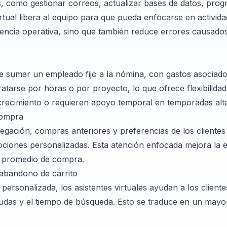
as, como gestionar correos, actualizar bases de datos, prog
irtual libera al equipo para que pueda enfocarse en activid
iciencia operativa, sino que también reduce errores causado
 de sumar un empleado fijo a la nómina, con gastos asociado
tarse por horas o por proyecto, lo que ofrece flexibilidad
crecimiento o requieren apoyo temporal en temporadas alt
compra
vegación, compras anteriores y preferencias de los clientes
iones personalizadas. Esta atención enfocada mejora la e
l promedio de compra.
 abandono de carrito
 personalizada, los asistentes virtuales ayudan a los client
dudas y el tiempo de búsqueda. Esto se traduce en un mayo