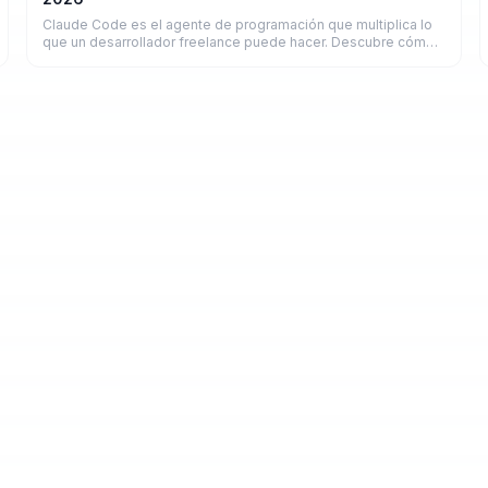
Claude Code es el agente de programación que multiplica lo
que un desarrollador freelance puede hacer. Descubre cómo
funciona y cuánto puedes ganar.