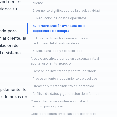
izado en e-
cliente
ionas tu
2. Aumento significativo de la productividad
3. Reducción de costos operativos
4. Personalización avanzada de la
ñada para
experiencia de compra
al cliente, la
5. Incremento en las conversiones y
reducción del abandono de carrito
ilación de
6. Multicanalidad y accesibilidad
l o sistema
Áreas específicas donde un asistente virtual
aporta valor en tu negocio
Gestión de inventarios y control de stock
Procesamiento y seguimiento de pedidos
,
Creación y mantenimiento de contenido
pidamente, lo
Análisis de datos y generación de informes
por demoras en
Cómo integrar un asistente virtual en tu
negocio paso a paso
Consideraciones prácticas para obtener el