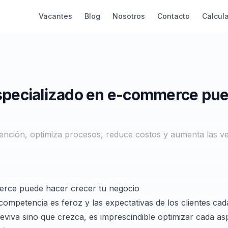
Vacantes
Blog
Nosotros
Contacto
Calcul
especializado en e-commerce pu
ención, optimiza procesos, reduce costos y aumenta las ve
merce puede hacer crecer tu negocio
competencia es feroz y las expectativas de los clientes ca
eviva sino que crezca, es imprescindible optimizar cada as