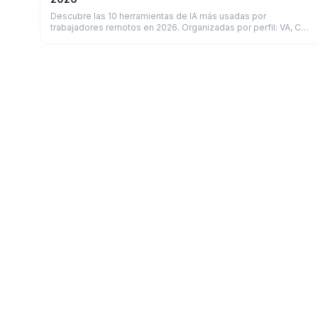
Descubre las 10 herramientas de IA más usadas por
trabajadores remotos en 2026. Organizadas por perfil: VA, CM,
diseñador, copywriter y developer.