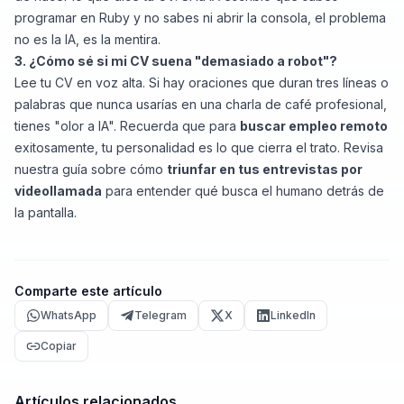
programar en Ruby y no sabes ni abrir la consola, el problema
no es la IA, es la mentira.
3. ¿Cómo sé si mi CV suena "demasiado a robot"?
Lee tu CV en voz alta. Si hay oraciones que duran tres líneas o
palabras que nunca usarías en una charla de café profesional,
tienes "olor a IA". Recuerda que para
buscar empleo remoto
exitosamente, tu personalidad es lo que cierra el trato. Revisa
nuestra guía sobre cómo
triunfar en tus entrevistas por
videollamada
para entender qué busca el humano detrás de
la pantalla.
Comparte este artículo
WhatsApp
Telegram
X
LinkedIn
Copiar
Artículos relacionados