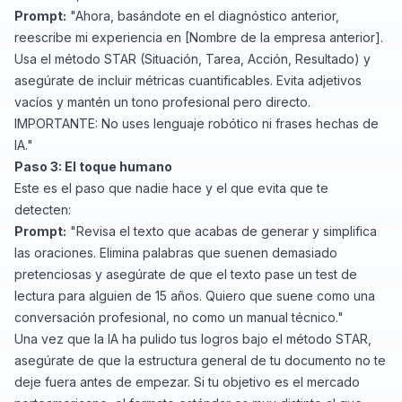
Prompt:
"Ahora, basándote en el diagnóstico anterior,
reescribe mi experiencia en [Nombre de la empresa anterior].
Usa el método STAR (Situación, Tarea, Acción, Resultado) y
asegúrate de incluir métricas cuantificables. Evita adjetivos
vacíos y mantén un tono profesional pero directo.
IMPORTANTE: No uses lenguaje robótico ni frases hechas de
IA."
Paso 3: El toque humano
Este es el paso que nadie hace y el que evita que te
detecten:
Prompt:
"Revisa el texto que acabas de generar y simplifica
las oraciones. Elimina palabras que suenen demasiado
pretenciosas y asegúrate de que el texto pase un test de
lectura para alguien de 15 años. Quiero que suene como una
conversación profesional, no como un manual técnico."
Una vez que la IA ha pulido tus logros bajo el método STAR,
asegúrate de que la estructura general de tu documento no te
deje fuera antes de empezar. Si tu objetivo es el mercado