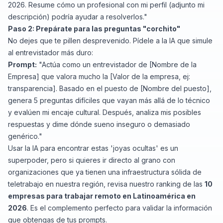
2026. Resume cómo un profesional con mi perfil (adjunto mi
descripción) podría ayudar a resolverlos."
Paso 2: Prepárate para las preguntas "corchito"
No dejes que te pillen desprevenido. Pídele a la IA que simule
al entrevistador más duro:
Prompt:
"Actúa como un entrevistador de [Nombre de la
Empresa] que valora mucho la [Valor de la empresa, ej:
transparencia]. Basado en el puesto de [Nombre del puesto],
genera 5 preguntas difíciles que vayan más allá de lo técnico
y evalúen mi encaje cultural. Después, analiza mis posibles
respuestas y dime dónde sueno inseguro o demasiado
genérico."
Usar la IA para encontrar estas 'joyas ocultas' es un
superpoder, pero si quieres ir directo al grano con
organizaciones que ya tienen una infraestructura sólida de
teletrabajo en nuestra región, revisa nuestro ranking de las
10
empresas para trabajar remoto en Latinoamérica en
2026
. Es el complemento perfecto para validar la información
que obtengas de tus prompts.