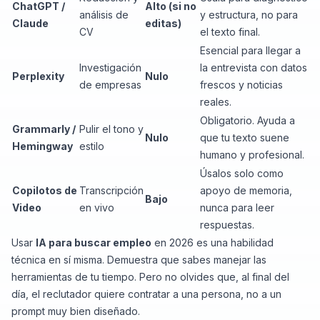
ChatGPT /
Alto (si no
análisis de
y estructura, no para
Claude
editas)
CV
el texto final.
Esencial para llegar a
Investigación
la entrevista con datos
Perplexity
Nulo
de empresas
frescos y noticias
reales.
Obligatorio. Ayuda a
Grammarly /
Pulir el tono y
Nulo
que tu texto suene
Hemingway
estilo
humano y profesional.
Úsalos solo como
Copilotos de
Transcripción
apoyo de memoria,
Bajo
Video
en vivo
nunca para leer
respuestas.
Usar
IA para buscar empleo
en 2026 es una habilidad
técnica en sí misma. Demuestra que sabes manejar las
herramientas de tu tiempo. Pero no olvides que, al final del
día, el reclutador quiere contratar a una persona, no a un
prompt muy bien diseñado.