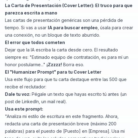
La Carta de Presentación (Cover Letter): El truco para que
parezca escrita a mano
Las cartas de presentación genéricas son una pérdida de
tiempo. Si vas a usar
IA para buscar empleo
, úsala para crear
una conexión, no un bloque de texto aburrido.
El error que todos cometen
Dejar que la IA escriba la carta desde cero. El resultado
siempre es:
"Estimado equipo de contratación, es para mí un
honor postularme..."
¡Zzzzz!
Borra eso.
El "Humanizer Prompt" para tu Cover Letter
Usa este flujo para que tu carta destaque entre las 500 que
recibe el reclutador:
Dale tu voz:
Pégale un texto que hayas escrito tú antes (un
post de LinkedIn, un mail real).
Usa este prompt:
"Analiza mi estilo de escritura en este fragmento. Ahora,
redacta una carta de presentación breve (máximo 200
palabras) para el puesto de [Puesto] en [Empresa]. Usa mi