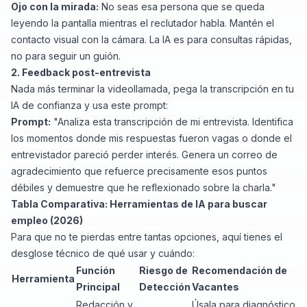
Ojo con la mirada:
No seas esa persona que se queda
leyendo la pantalla mientras el reclutador habla. Mantén el
contacto visual con la cámara. La IA es para consultas rápidas,
no para seguir un guión.
2. Feedback post-entrevista
Nada más terminar la videollamada, pega la transcripción en tu
IA de confianza y usa este prompt:
Prompt:
"Analiza esta transcripción de mi entrevista. Identifica
los momentos donde mis respuestas fueron vagas o donde el
entrevistador pareció perder interés. Genera un correo de
agradecimiento que refuerce precisamente esos puntos
débiles y demuestre que he reflexionado sobre la charla."
Tabla Comparativa: Herramientas de IA para buscar
empleo (2026)
Para que no te pierdas entre tantas opciones, aquí tienes el
desglose técnico de qué usar y cuándo:
Función
Riesgo de
Recomendación de
Herramienta
Principal
Detección
Vacantes
Redacción y
Úsala para diagnóstico