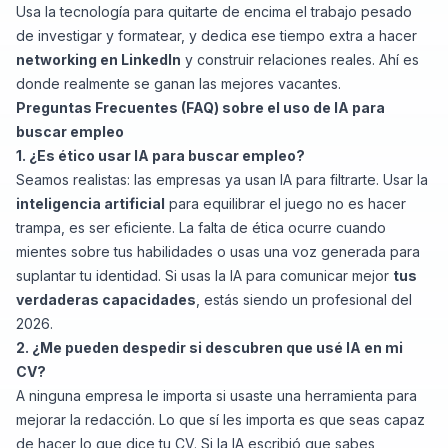
Usa la tecnología para quitarte de encima el trabajo pesado
de investigar y formatear, y dedica ese tiempo extra a hacer
networking en LinkedIn
y construir relaciones reales. Ahí es
donde realmente se ganan las mejores vacantes.
Preguntas Frecuentes (FAQ) sobre el uso de IA para
buscar empleo
1. ¿Es ético usar IA para buscar empleo?
Seamos realistas: las empresas ya usan IA para filtrarte. Usar la
inteligencia artificial
para equilibrar el juego no es hacer
trampa, es ser eficiente. La falta de ética ocurre cuando
mientes sobre tus habilidades o usas una voz generada para
suplantar tu identidad. Si usas la IA para comunicar mejor
tus
verdaderas capacidades
, estás siendo un profesional del
2026.
2. ¿Me pueden despedir si descubren que usé IA en mi
CV?
A ninguna empresa le importa si usaste una herramienta para
mejorar la redacción. Lo que sí les importa es que seas capaz
de hacer lo que dice tu CV. Si la IA escribió que sabes