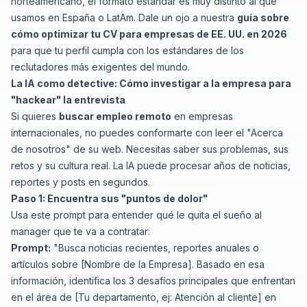
norteamericano, el formato estándar es muy distinto al que
usamos en España o LatAm. Dale un ojo a nuestra
guía sobre
cómo optimizar tu CV para empresas de EE. UU. en 2026
para que tu perfil cumpla con los estándares de los
reclutadores más exigentes del mundo.
La IA como detective: Cómo investigar a la empresa para
"hackear" la entrevista
Si quieres
buscar empleo remoto
en empresas
internacionales, no puedes conformarte con leer el "Acerca
de nosotros" de su web. Necesitas saber sus problemas, sus
retos y su cultura real. La IA puede procesar años de noticias,
reportes y posts en segundos.
Paso 1: Encuentra sus "puntos de dolor"
Usa este prompt para entender qué le quita el sueño al
manager que te va a contratar:
Prompt:
"Busca noticias recientes, reportes anuales o
artículos sobre [Nombre de la Empresa]. Basado en esa
información, identifica los 3 desafíos principales que enfrentan
en el área de [Tu departamento, ej: Atención al cliente] en