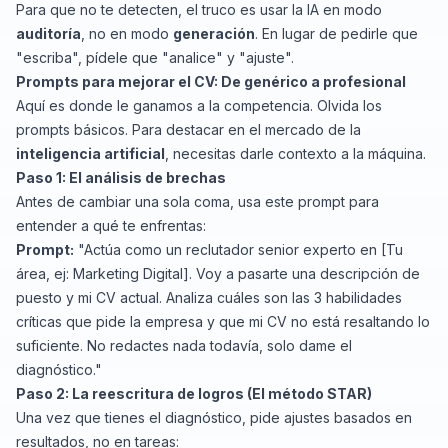
Para que no te detecten, el truco es usar la IA en modo
auditoría
, no en modo
generación
. En lugar de pedirle que
"escriba", pídele que "analice" y "ajuste".
Prompts para mejorar el CV: De genérico a profesional
Aquí es donde le ganamos a la competencia. Olvida los
prompts básicos. Para destacar en el mercado de la
inteligencia artificial
, necesitas darle contexto a la máquina.
Paso 1: El análisis de brechas
Antes de cambiar una sola coma, usa este prompt para
entender a qué te enfrentas:
Prompt:
"Actúa como un reclutador senior experto en [Tu
área, ej: Marketing Digital]. Voy a pasarte una descripción de
puesto y mi CV actual. Analiza cuáles son las 3 habilidades
críticas que pide la empresa y que mi CV no está resaltando lo
suficiente. No redactes nada todavía, solo dame el
diagnóstico."
Paso 2: La reescritura de logros (El método STAR)
Una vez que tienes el diagnóstico, pide ajustes basados en
resultados, no en tareas: