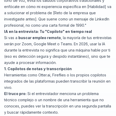
tono de voz, evita los saludos corporativos tradicionales y
enfócate en cómo mi experiencia específica en [Habilidad] va
a solucionar el problema de [Reto de la empresa que
investigaste antes]. Que suene como un mensaje de LinkedIn
profesional, no como una carta formal de 1990."
IA en la entrevista: Tu "Copiloto" en tiempo real
Si vas a
buscar empleo remoto
, la mayoría de tus entrevistas
serán por Zoom, Google Meet o Teams. En 2026, usar la IA
durante la entrevista no significa que una máquina hable por ti
(eso es detección segura y despido instantáneo), sino que te
ayude a procesar información.
1. Copilotos de notas y transcripción
Herramientas como
Otter.ai
,
Fireflies
o los propios copilotos
integrados de las plataformas pueden transcribir la reunión en
vivo.
El truco pro:
Si el entrevistador menciona un problema
técnico complejo o un nombre de una herramienta que no
conoces, puedes ver la transcripción en una segunda pantalla
y buscar rápidamente contexto.