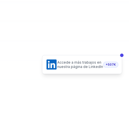
Accede a más trabajos en
+507K
nuestra página de LinkedIn
Hecho de forma 100% remota