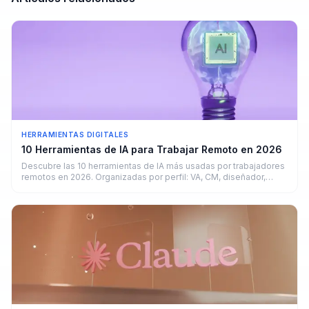
HERRAMIENTAS DIGITALES
10 Herramientas de IA para Trabajar Remoto en 2026
Descubre las 10 herramientas de IA más usadas por trabajadores
remotos en 2026. Organizadas por perfil: VA, CM, diseñador,
copywriter y developer.