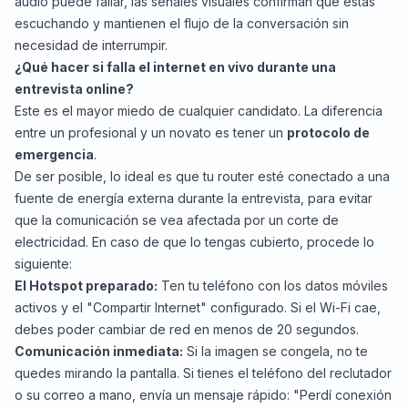
audio puede fallar, las señales visuales confirman que estás
escuchando y mantienen el flujo de la conversación sin
necesidad de interrumpir.
¿Qué hacer si falla el internet en vivo durante una
entrevista online?
Este es el mayor miedo de cualquier candidato. La diferencia
entre un profesional y un novato es tener un
protocolo de
emergencia
.
De ser posible, lo ideal es que tu router esté conectado a una
fuente de energía externa durante la entrevista, para evitar
que la comunicación se vea afectada por un corte de
electricidad. En caso de que lo tengas cubierto, procede lo
siguiente:
El Hotspot preparado:
Ten tu teléfono con los datos móviles
activos y el "Compartir Internet" configurado. Si el Wi-Fi cae,
debes poder cambiar de red en menos de 20 segundos.
Comunicación inmediata:
Si la imagen se congela, no te
quedes mirando la pantalla. Si tienes el teléfono del reclutador
o su correo a mano, envía un mensaje rápido:
"Perdí conexión