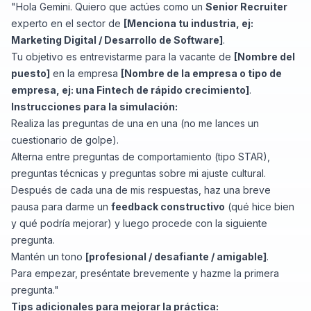
"Hola Gemini. Quiero que actúes como un
Senior Recruiter
experto en el sector de
[Menciona tu industria, ej:
Marketing Digital / Desarrollo de Software]
.
Tu objetivo es entrevistarme para la vacante de
[Nombre del
puesto]
en la empresa
[Nombre de la empresa o tipo de
empresa, ej: una Fintech de rápido crecimiento]
.
Instrucciones para la simulación:
Realiza las preguntas de una en una (no me lances un
cuestionario de golpe).
Alterna entre preguntas de comportamiento (tipo STAR),
preguntas técnicas y preguntas sobre mi ajuste cultural.
Después de cada una de mis respuestas, haz una breve
pausa para darme un
feedback constructivo
(qué hice bien
y qué podría mejorar) y luego procede con la siguiente
pregunta.
Mantén un tono
[profesional / desafiante / amigable]
.
Para empezar, preséntate brevemente y hazme la primera
pregunta."
Tips adicionales para mejorar la práctica: