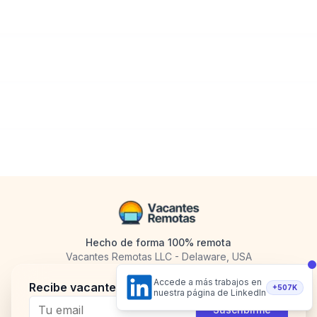
Hecho de forma 100% remota
Vacantes Remotas LLC - Delaware, USA
Accede a más trabajos en
Recibe vacantes en tu email
+507K
nuestra página de LinkedIn
Telegram
Twitter
Instagram
LinkedI
Suscribirme