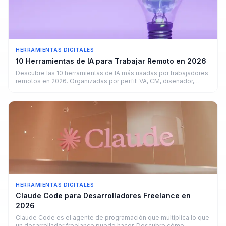
HERRAMIENTAS DIGITALES
10 Herramientas de IA para Trabajar Remoto en 2026
Descubre las 10 herramientas de IA más usadas por trabajadores
remotos en 2026. Organizadas por perfil: VA, CM, diseñador,
copywriter y developer.
HERRAMIENTAS DIGITALES
Claude Code para Desarrolladores Freelance en
2026
Claude Code es el agente de programación que multiplica lo que
un desarrollador freelance puede hacer. Descubre cómo