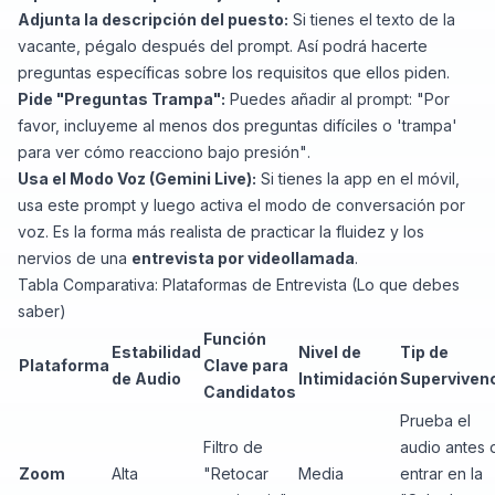
Adjunta la descripción del puesto:
Si tienes el texto de la
vacante, pégalo después del prompt. Así podrá hacerte
preguntas específicas sobre los requisitos que ellos piden.
Pide "Preguntas Trampa":
Puedes añadir al prompt:
"Por
favor, incluyeme al menos dos preguntas difíciles o 'trampa'
para ver cómo reacciono bajo presión"
.
Usa el Modo Voz (Gemini Live):
Si tienes la app en el móvil,
usa este prompt y luego activa el modo de conversación por
voz. Es la forma más realista de practicar la fluidez y los
nervios de una
entrevista por videollamada
.
Tabla Comparativa: Plataformas de Entrevista (Lo que debes
saber)
Función
Estabilidad
Nivel de
Tip de
Plataforma
Clave para
de Audio
Intimidación
Superviven
Candidatos
Prueba el
Filtro de
audio antes 
Zoom
Alta
"Retocar
Media
entrar en la