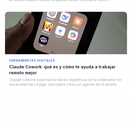
funciona y cuánto puedes ganar.
HERRAMIENTAS DIGITALES
Claude Cowork: qué es y cómo te ayuda a trabajar
remoto mejor
Claude Cowork automatiza tareas repetitivas en tu ordenador sin
necesidad de código. Descubre cómo un agente de IA ahorra
horas a freelancers y remotos en 2026.