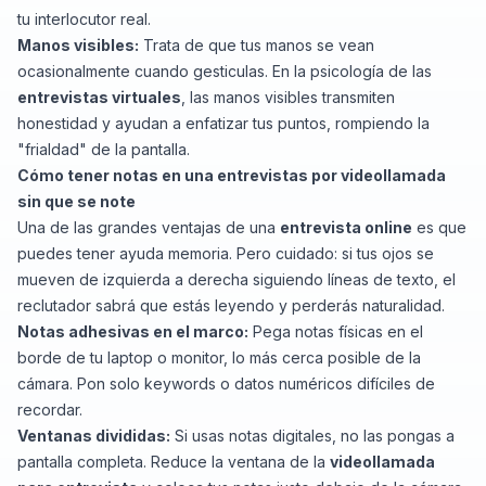
tu interlocutor real.
Manos visibles:
Trata de que tus manos se vean
ocasionalmente cuando gesticulas. En la psicología de las
entrevistas virtuales
, las manos visibles transmiten
honestidad y ayudan a enfatizar tus puntos, rompiendo la
"frialdad" de la pantalla.
Cómo tener notas en una entrevistas por videollamada
sin que se note
Una de las grandes ventajas de una
entrevista online
es que
puedes tener ayuda memoria. Pero cuidado: si tus ojos se
mueven de izquierda a derecha siguiendo líneas de texto, el
reclutador sabrá que estás leyendo y perderás naturalidad.
Notas adhesivas en el marco:
Pega notas físicas en el
borde de tu laptop o monitor, lo más cerca posible de la
cámara. Pon solo
keywords
o datos numéricos difíciles de
recordar.
Ventanas divididas:
Si usas notas digitales, no las pongas a
pantalla completa. Reduce la ventana de la
videollamada