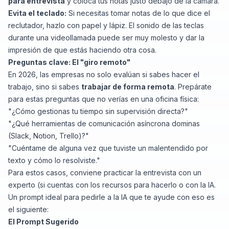
para entrevista
y coloca tus notas justo debajo de la cámara.
Evita el teclado:
Si necesitas tomar notas de lo que dice el
reclutador, hazlo con papel y lápiz. El sonido de las teclas
durante una videollamada puede ser muy molesto y dar la
impresión de que estás haciendo otra cosa.
Preguntas clave: El "giro remoto"
En 2026, las empresas no solo evalúan si sabes hacer el
trabajo, sino si sabes
trabajar de forma remota
. Prepárate
para estas preguntas que no verías en una oficina física:
"¿Cómo gestionas tu tiempo sin supervisión directa?"
"¿Qué herramientas de comunicación asíncrona dominas
(Slack, Notion, Trello)?"
"Cuéntame de alguna vez que tuviste un malentendido por
texto y cómo lo resolviste."
Para estos casos, conviene practicar la entrevista con un
experto (si cuentas con los recursos para hacerlo o con la IA.
Un prompt ideal para pedirle a la IA que te ayude con eso es
el siguiente:
El Prompt Sugerido