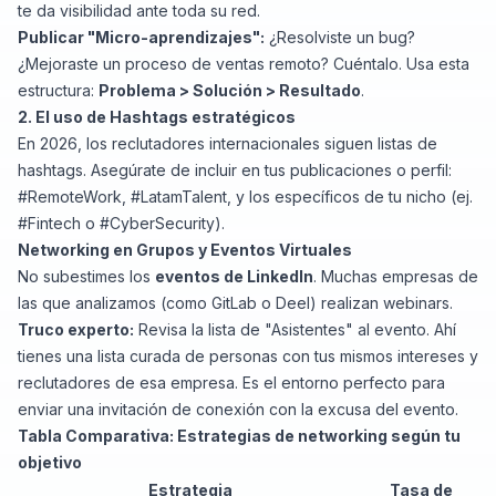
te da visibilidad ante toda su red.
Publicar "Micro-aprendizajes":
¿Resolviste un bug?
¿Mejoraste un proceso de ventas remoto? Cuéntalo. Usa esta
estructura:
Problema > Solución > Resultado
.
2. El uso de Hashtags estratégicos
En 2026, los reclutadores internacionales siguen listas de
hashtags. Asegúrate de incluir en tus publicaciones o perfil:
#RemoteWork, #LatamTalent, y los específicos de tu nicho (ej.
#Fintech o #CyberSecurity).
Networking en Grupos y Eventos Virtuales
No subestimes los
eventos de LinkedIn
. Muchas empresas de
las que analizamos (como GitLab o Deel) realizan webinars.
Truco experto:
Revisa la lista de "Asistentes" al evento. Ahí
tienes una lista curada de personas con tus mismos intereses y
reclutadores de esa empresa. Es el entorno perfecto para
enviar una invitación de conexión con la excusa del evento.
Tabla Comparativa: Estrategias de networking según tu
objetivo
Estrategia
Tasa de