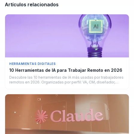
Artículos relacionados
HERRAMIENTAS DIGITALES
10 Herramientas de IA para Trabajar Remoto en 2026
Descubre las 10 herramientas de IA más usadas por trabajadores
remotos en 2026. Organizadas por perfil: VA, CM, diseñador,
copywriter y developer.