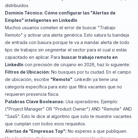
distribuidos.
Dominio Técnico: Cómo configurar las "Alertas de
Empleo" inteligentes en LinkedIn
Muchos usuarios cometen el error de buscar "Trabajo
Remoto" y activar una alerta genérica. Esto satura tu bandeja
de entrada con basura porque te va a mandar alerta de todo
tipo de trabajos sin segmentar el sector para el cual si estás
capacitado en aplicar. Para
buscar trabajo remoto en
LinkedIn
con precisión de cirujano en 2026, haz lo siguiente:
Filtros de Ubicación:
No busques por tu ciudad. En el campo
de ubicación, escribe
"Remoto"
. LinkedIn ya tiene una
categoría específica para esto que filtra vacantes que no
requieren presencia física.
Palabras Clave Booleanas:
Usa operadores. Ejemplo:
("Project Manager" OR "Product Owner") AND "Remote" AND
"SaaS". Esto le dice al algoritmo que solo te muestre vacantes
que cumplan con todos esos requisitos.
Alertas de "Empresas Top":
No esperes a que publiquen.