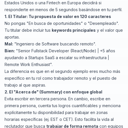
Estados Unidos o una Fintech en Europa decidirá si
responderte en menos de 5 segundos basándose en tu perfil.
1. El Titular: Tu propuesta de valor en 120 caracteres
No pongas "En busca de oportunidades" o "Desempleado".
Tu titular debe incluir tus
keywords principales
y el valor que
aportas.
Mal:
"Ingeniero de Software buscando remoto".
Bien:
"Senior Fullstack Developer (React/Node) | +5 años
ayudando a Startups SaaS a escalar su infraestructura |
Remote Work Enthusiast".
La diferencia es que en el segundo ejemplo eres mucho más
específico en tu rol como trabajador remoto y el puesto de
trabajo al que aspiras.
2. El "Acerca de" (Summary) con enfoque global
Evita escribir en tercera persona. En cambio, escribe en
primera persona, cuenta tus logros cuantificables y menciona
explícitamente tu disponibilidad para trabajar en zonas
horarias específicas (ej. EST o CET). Esto facilita la vida al
reclutador que busca
trabajar de forma remota
con equipos