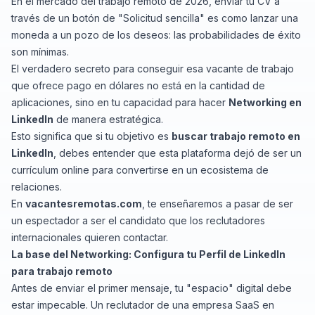
En el mercado del trabajo remoto de 2026, enviar tu CV a
través de un botón de "Solicitud sencilla" es como lanzar una
moneda a un pozo de los deseos: las probabilidades de éxito
son mínimas.
El verdadero secreto para conseguir esa vacante de trabajo
que ofrece pago en dólares no está en la cantidad de
aplicaciones, sino en tu capacidad para hacer
Networking en
LinkedIn
de manera estratégica.
Esto significa que si tu objetivo es
buscar trabajo remoto en
LinkedIn
, debes entender que esta plataforma dejó de ser un
currículum online para convertirse en un ecosistema de
relaciones.
En
vacantesremotas.com
, te enseñaremos a pasar de ser
un espectador a ser el candidato que los reclutadores
internacionales quieren contactar.
La base del Networking: Configura tu Perfil de LinkedIn
para trabajo remoto
Antes de enviar el primer mensaje, tu "espacio" digital debe
estar impecable. Un reclutador de una empresa SaaS en