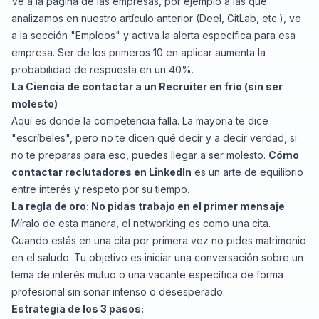
Ve a la página de las empresas, por ejemplo a las que
analizamos en nuestro artículo anterior (Deel, GitLab, etc.), ve
a la sección "Empleos" y activa la alerta específica para esa
empresa. Ser de los primeros 10 en aplicar aumenta la
probabilidad de respuesta en un 40%.
La Ciencia de contactar a un Recruiter en frío (sin ser
molesto)
Aquí es donde la competencia falla. La mayoría te dice
"escríbeles", pero no te dicen
qué
decir y a decir verdad, si
no te preparas para eso, puedes llegar a ser molesto.
Cómo
contactar reclutadores en LinkedIn
es un arte de equilibrio
entre interés y respeto por su tiempo.
La regla de oro: No pidas trabajo en el primer mensaje
Míralo de esta manera, el networking es como una cita.
Cuando estás en una cita por primera vez no pides matrimonio
en el saludo. Tu objetivo es iniciar una conversación sobre un
tema de interés mutuo o una vacante específica de forma
profesional sin sonar intenso o desesperado.
Estrategia de los 3 pasos: