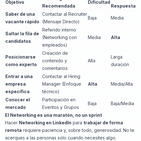
Objetivo
Dificultad
Recomendada
Respuesta
Saber de una
Contactar al Recruiter
Baja
Media
vacante rápido
(Mensaje Directo)
Referido interno
Saltar la fila de
(Networking con
Media
Alta
candidatos
empleados)
Creación de
Posicionarse
Larga
contenido y
Alta
como experto
duración
comentarios
Entrar a una
Contactar al Hiring
empresa
Manager (Enfoque
Alta
Media/Alta
específica
técnico)
Conocer el
Participación en
Baja
Baja/Media
mercado
Eventos y Grupos
El Networking es una maratón, no un sprint
Hacer
Networking en LinkedIn
para
trabajar de forma
remota
requiere paciencia y, sobre todo, generosidad. No te
acerques a las personas solo cuando necesites algo;