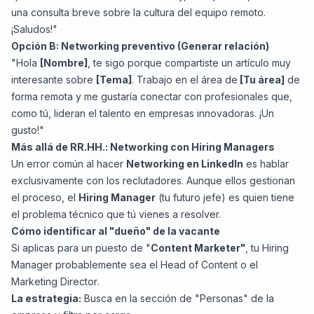
una consulta breve sobre la cultura del equipo remoto.
¡Saludos!"
Opción B: Networking preventivo (Generar relación)
"Hola
[Nombre]
, te sigo porque compartiste un artículo muy
interesante sobre
[Tema]
. Trabajo en el área de
[Tu área]
de
forma remota y me gustaría conectar con profesionales que,
como tú, lideran el talento en empresas innovadoras. ¡Un
gusto!"
Más allá de RR.HH.: Networking con Hiring Managers
Un error común al hacer
Networking en LinkedIn
es hablar
exclusivamente con los reclutadores. Aunque ellos gestionan
el proceso, el
Hiring Manager
(tu futuro jefe) es quien tiene
el problema técnico que tú vienes a resolver.
Cómo identificar al "dueño" de la vacante
Si aplicas para un puesto de "
Content Marketer"
, tu Hiring
Manager probablemente sea el
Head of Content
o el
Marketing Director
.
La estrategia:
Busca en la sección de "Personas" de la