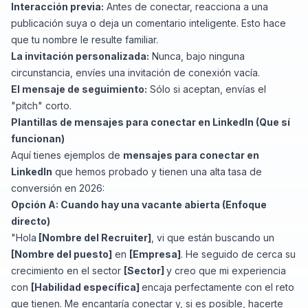
Interacción previa:
Antes de conectar, reacciona a una
publicación suya o deja un comentario inteligente. Esto hace
que tu nombre le resulte familiar.
La invitación personalizada:
Nunca, bajo ninguna
circunstancia, envíes una invitación de conexión vacía.
El mensaje de seguimiento:
Sólo si aceptan, envías el
"pitch" corto.
Plantillas de mensajes para conectar en LinkedIn (Que sí
funcionan)
Aquí tienes ejemplos de
mensajes para conectar en
LinkedIn
que hemos probado y tienen una alta tasa de
conversión en 2026:
Opción A: Cuando hay una vacante abierta (Enfoque
directo)
"Hola
[Nombre del Recruiter]
, vi que están buscando un
[Nombre del puesto]
en
[Empresa]
. He seguido de cerca su
crecimiento en el sector
[Sector]
y creo que mi experiencia
con
[Habilidad específica]
encaja perfectamente con el reto
que tienen. Me encantaría conectar y, si es posible, hacerte