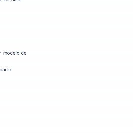
un modelo de
nadie