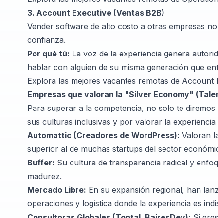
3. Account Executive (Ventas B2B)
Vender software de alto costo a otras empresas no s
confianza.
Por qué tú:
La voz de la experiencia genera autori
hablar con alguien de su misma generación que ent
Explora las mejores vacantes remotas de Account 
Empresas que valoran la "Silver Economy" (Tale
Para superar a la competencia, no solo te diremos
sus culturas inclusivas y por valorar la experiencia
Automattic (Creadores de WordPress):
Valoran l
superior al de muchas startups del sector económi
Buffer:
Su cultura de transparencia radical y enfoq
madurez.
Mercado Libre:
En su expansión regional, han lanz
operaciones y logística donde la experiencia es ind
Consultoras Globales (Toptal, BairesDev):
Si eres