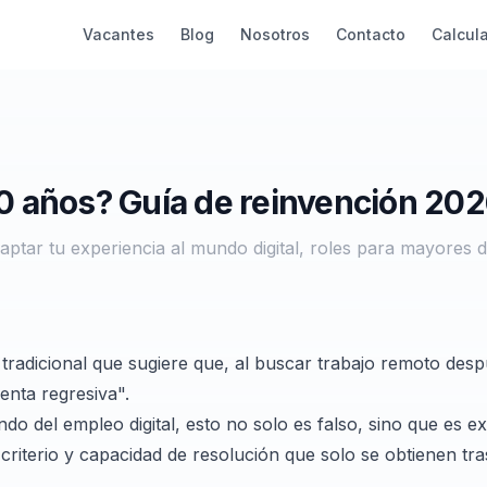
Vacantes
Blog
Nosotros
Contacto
Calcul
50 años? Guía de reinvención 20
ptar tu experiencia al mundo digital, roles para mayores 
l tradicional que sugiere que, al buscar trabajo remoto desp
uenta regresiva".
o del empleo digital, esto no solo es falso, sino que es e
criterio y capacidad de resolución que solo se obtienen tr