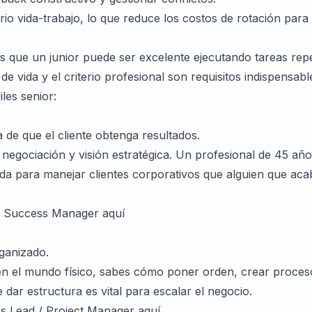
ibrio vida-trabajo, lo que reduce los costos de rotación para
s que un junior puede ser excelente ejecutando tareas repe
e vida y el criterio profesional son requisitos indispensabl
les senior:
 de que el cliente obtenga resultados.
egociación y visión estratégica. Un profesional de 45 año
a para manejar clientes corporativos que alguien que acab
er Success Manager
aquí
ganizado.
 en el mundo físico, sabes cómo poner orden, crear proces
dar estructura es vital para escalar el negocio.
ns Lead / Project Manager
aquí