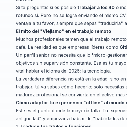
Si te preguntas si es posible
trabajar a los 40
o inc
rotundo sí. Pero no se logra enviando el mismo C
ventaja a tu favor, siempre que sepas "traducirla" a
El mito del "Viejismo" en el trabajo remoto
Muchos profesionales temen que el trabajo remoto
café. La realidad es que empresas líderes como
Git
Un perfil senior no necesita que lo 'micro-gestion
objetivos sin supervisión constante. Esa es tu mayo
vital hablar el idioma del 2026: la tecnología.
La verdadera diferencia no está en la edad, sino en
trabajar, tú ya sabes cómo hacerlo; solo necesitas 
madurez profesional se convierta en el activo más 
Cómo adaptar tu experiencia "offline" al mundo d
Este es el punto donde la mayoría falla. Tu experien
antigüedad" y empezar a hablar de "habilidades do
1. Traduce tus títulos y funciones