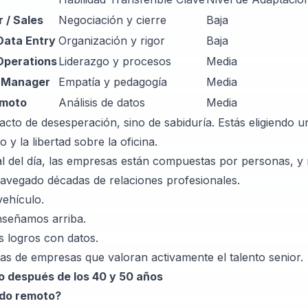
 / Sales
Negociación y cierre
Baja
 Data Entry
Organización y rigor
Baja
Operations
Liderazgo y procesos
Media
 Manager
Empatía y pedagogía
Media
emoto
Análisis de datos
Media
cto de desesperación, sino de sabiduría. Estás eligiendo 
 y la libertad sobre la oficina.
nal del día, las empresas están compuestas por personas, y 
navegado décadas de relaciones profesionales.
vehículo.
nseñamos arriba.
s logros con datos.
tas de empresas que valoran activamente el talento senior.
o después de los 40 y 50 años
ndo remoto?