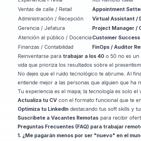
Ventas de calle / Retail
Appointment Setter
Administración / Recepción
Virtual Assistant /
Gerencia / Jefatura
Project Manager / 
Atención al público / Docencia
Customer Success
Finanzas / Contabilidad
FinOps / Auditor R
Reinventarse para
trabajar a los 40
o 50 no es un a
vida que prioriza los resultados sobre el presentismo
No dejes que el ruido tecnológico te abrume. Al fi
entiende mejor a las personas que alguien que ha 
Tu experiencia es el mapa; la tecnología es solo el 
Actualiza tu CV
con el formato funcional que te e
Optimiza tu LinkedIn
destacando tus
soft skills
y tu
Suscríbete a Vacantes Remotas
para recibir ofer
Preguntas Frecuentes (FAQ) para trabajar remot
1. ¿Me pagarán menos por ser "nuevo" en el mu