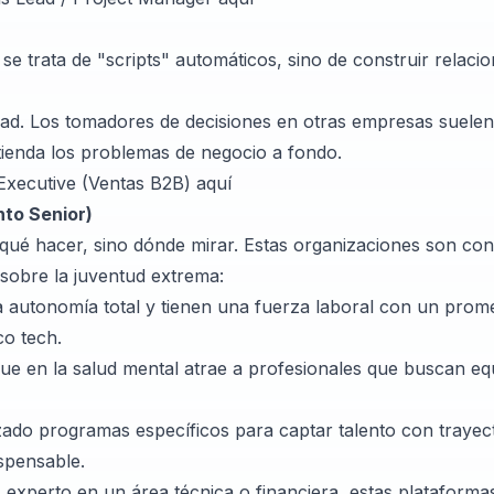
e trata de "scripts" automáticos, sino de construir relaci
dad. Los tomadores de decisiones en otras empresas suelen
ienda los problemas de negocio a fondo.
Executive (Ventas B2B)
aquí
nto Senior)
 qué hacer, sino dónde mirar. Estas organizaciones son co
 sobre la juventud extrema:
a autonomía total y tienen una fuerza laboral con un prom
co tech.
ue en la salud mental atrae a profesionales que buscan equi
ado programas específicos para captar talento con trayec
ispensable.
 experto en un área técnica o financiera, estas plataforma