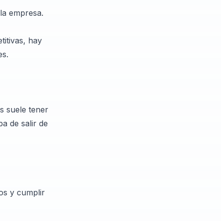
 la empresa.
titivas, hay
es.
s suele tener
a de salir de
os y cumplir