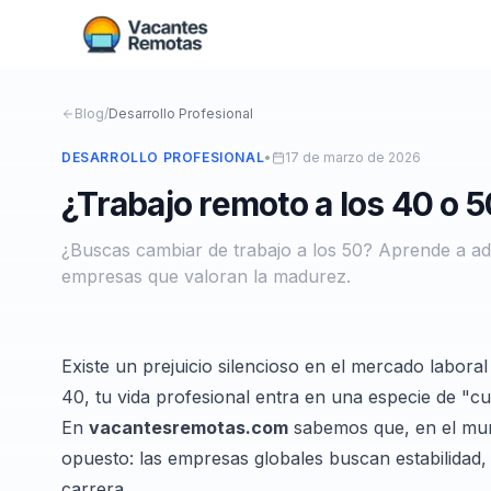
Blog
/
Desarrollo Profesional
DESARROLLO PROFESIONAL
•
17 de marzo de 2026
¿Trabajo remoto a los 40 o 
¿Buscas cambiar de trabajo a los 50? Aprende a ada
empresas que valoran la madurez.
Existe un prejuicio silencioso en el mercado labora
40, tu vida profesional entra en una especie de "c
En
vacantesremotas.com
sabemos que, en el mund
opuesto: las empresas globales buscan estabilidad, 
carrera.