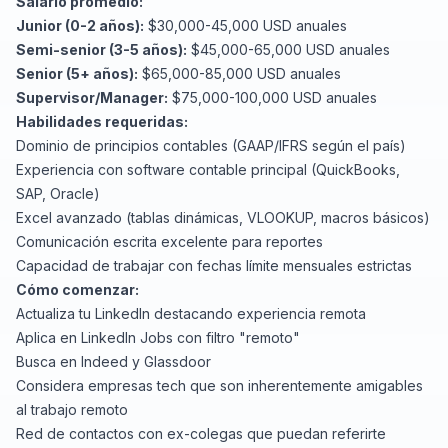
Salario promedio:
Junior (0-2 años):
$30,000-45,000 USD anuales
Semi-senior (3-5 años):
$45,000-65,000 USD anuales
Senior (5+ años):
$65,000-85,000 USD anuales
Supervisor/Manager:
$75,000-100,000 USD anuales
Habilidades requeridas:
Dominio de principios contables (GAAP/IFRS según el país)
Experiencia con software contable principal (QuickBooks,
SAP, Oracle)
Excel avanzado (tablas dinámicas, VLOOKUP, macros básicos)
Comunicación escrita excelente para reportes
Capacidad de trabajar con fechas límite mensuales estrictas
Cómo comenzar:
Actualiza tu
LinkedIn
destacando experiencia remota
Aplica en
LinkedIn Jobs
con filtro "remoto"
Busca en
Indeed
y
Glassdoor
Considera empresas tech que son inherentemente amigables
al trabajo remoto
Red de contactos con ex-colegas que puedan referirte