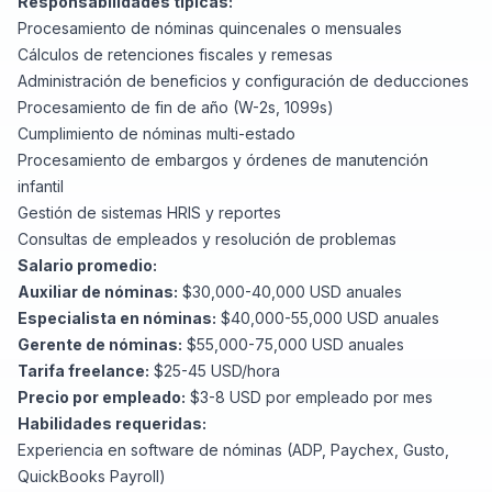
Responsabilidades típicas:
Procesamiento de nóminas quincenales o mensuales
Cálculos de retenciones fiscales y remesas
Administración de beneficios y configuración de deducciones
Procesamiento de fin de año (W-2s, 1099s)
Cumplimiento de nóminas multi-estado
Procesamiento de embargos y órdenes de manutención
infantil
Gestión de sistemas HRIS y reportes
Consultas de empleados y resolución de problemas
Salario promedio:
Auxiliar de nóminas:
$30,000-40,000 USD anuales
Especialista en nóminas:
$40,000-55,000 USD anuales
Gerente de nóminas:
$55,000-75,000 USD anuales
Tarifa freelance:
$25-45 USD/hora
Precio por empleado:
$3-8 USD por empleado por mes
Habilidades requeridas:
Experiencia en software de nóminas (ADP, Paychex,
Gusto
,
QuickBooks Payroll)